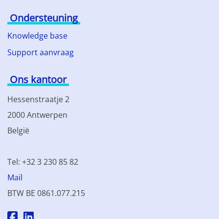
Ondersteuning
Knowledge base
Support aanvraag
Ons kantoor
Hessenstraatje 2
2000 Antwerpen
België
Tel: +32 3 230 85 82
Mail
BTW BE 0861.077.215