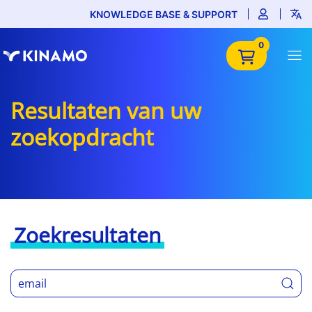
KNOWLEDGE BASE & SUPPORT
0
Resultaten van uw
zoekopdracht
Zoekresultaten