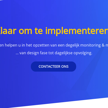
laar om te implementere
en helpen u in het opzetten van een degelijk monitoring & 
... van design fase tot dagelijkse opvolging.
CONTACTEER ONS