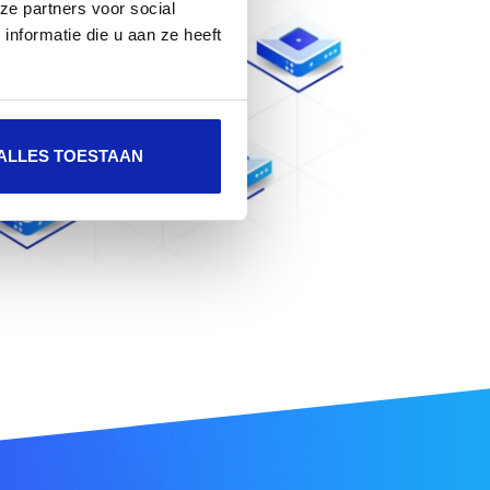
ze partners voor social
nformatie die u aan ze heeft
ALLES TOESTAAN