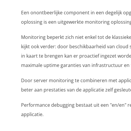
Een onontbeerlijke component in een degelijk op
oplossing is een uitgewerkte monitoring oplossin
Monitoring beperkt zich niet enkel tot de klassie
kijkt ook verder: door beschikbaarheid van cloud 
in kaart te brengen kan er proactief ingezet wor
maximale uptime garanties van infrastructuur en
Door server monitoring te combineren met applic
beter aan prestaties van de applicatie zelf gesleu
Performance debugging bestaat uit een "en/en" re
applicatie.