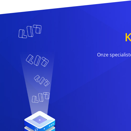
K
Onze specialist