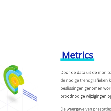
Metrics
Door de data uit de monito
de nodige trendgrafieken ku
beslissingen genomen word
broodnodige wijzigingen op
De weergave van prestaties