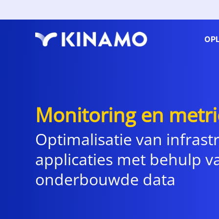
OP
Monitoring en metri
Optimalisatie van infrast
applicaties met behulp v
onderbouwde data