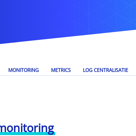
MONITORING
METRICS
LOG CENTRALISATIE
 monitoring