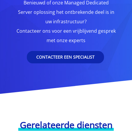
Benieuwd of onze Managed Dedicated
Server oplossing het ontbrekende deel is in
uw infrastructuur?
Contacteer ons voor een vrijblijvend gesprek
met onze experts
CONTACTEER EEN SPECIALIST
Gerelateerde diensten