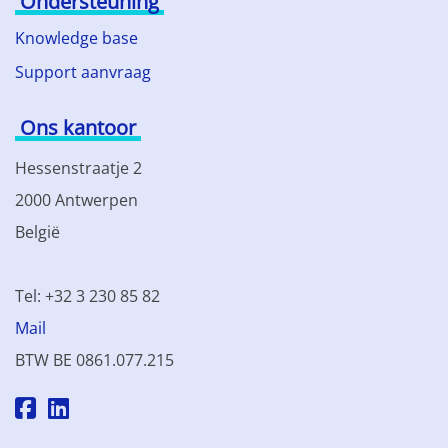
Ondersteuning
Knowledge base
Support aanvraag
Ons kantoor
Hessenstraatje 2
2000 Antwerpen
België
Tel: +32 3 230 85 82
Mail
BTW BE 0861.077.215