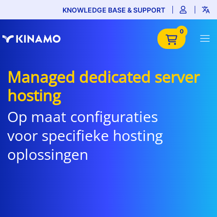
KNOWLEDGE BASE & SUPPORT
0
Managed dedicated server
hosting
Op maat configuraties
voor specifieke hosting
oplossingen