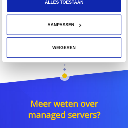
ALLES TOESTAAN
AANPASSEN
WEIGEREN
Meer weten over
managed servers?