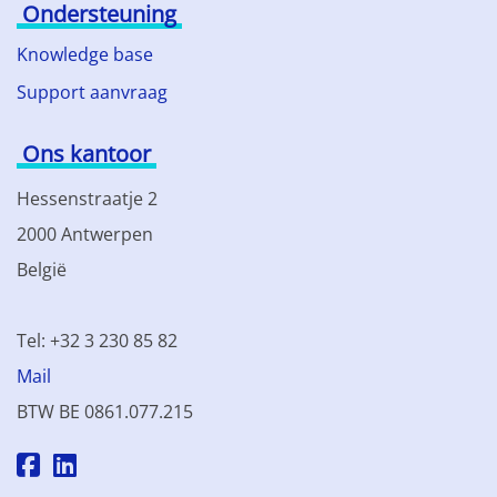
Ondersteuning
Knowledge base
Support aanvraag
Ons kantoor
Hessenstraatje 2
2000 Antwerpen
België
Tel: +32 3 230 85 82
Mail
BTW BE 0861.077.215