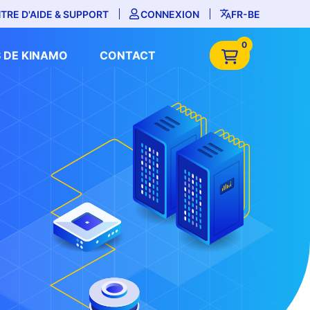
TRE D'AIDE & SUPPORT
CONNEXION
FR-BE
0
 DE KINAMO
CONTACT