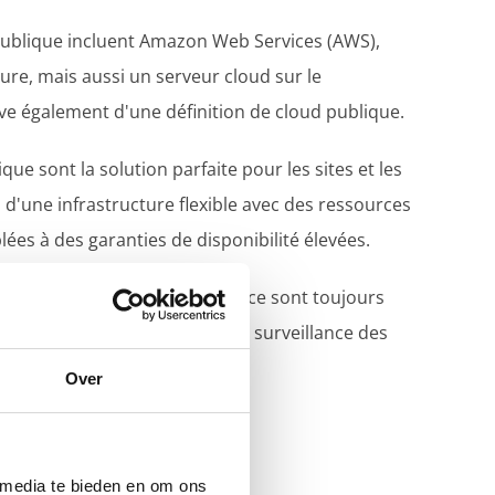
publique incluent Amazon Web Services (AWS),
ure, mais aussi un serveur cloud sur le
e également d'une définition de cloud publique.
ue sont la solution parfaite pour les sites et les
 d'une infrastructure flexible avec des ressources
ées à des garanties de disponibilité élevées.
lique que nous mettons en place sont toujours
a gestion, mise à jour et de la surveillance des
Over
 media te bieden en om ons