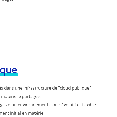
ique
s dans une infrastructure de "cloud publique"
e matérielle partagée.
ges d'un environnement cloud évolutif et flexible
ment initial en matériel.