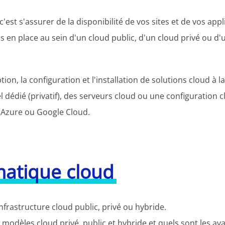
st s'assurer de la disponibilité de vos sites et de vos appl
s en place au sein d'un cloud public, d'un cloud privé ou d'
, la configuration et l'installation de solutions cloud à la
édié (privatif), des serveurs cloud ou une configuration c
 Azure ou Google Cloud.
rmatique cloud
frastructure cloud public, privé ou hybride.
s modèles cloud privé, public et hybride et quels sont les a