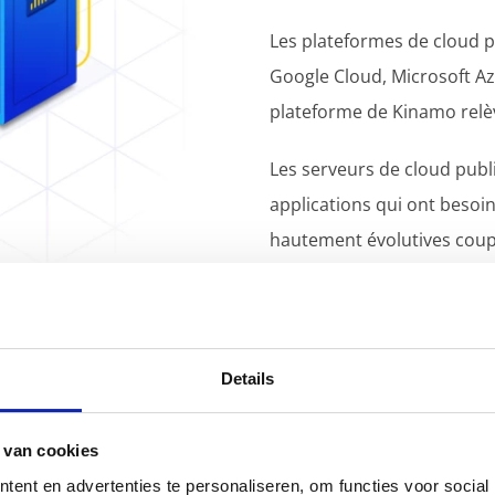
Les plateformes de cloud 
Google Cloud, Microsoft Az
plateforme de Kinamo relèv
Les serveurs de cloud publiq
applications qui ont besoin
hautement évolutives coupl
Les serveurs de cloud pub
gérés: Kinamo s'occupe de l
serveurs.
Details
 van cookies
ent en advertenties te personaliseren, om functies voor social