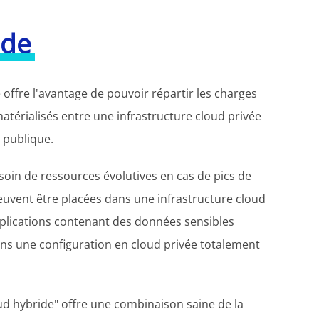
ide
offre l'avantage de pouvoir répartir les charges
atérialisés entre une infrastructure cloud privée
 publique.
soin de ressources évolutives en cas de pics de
euvent être placées dans une infrastructure cloud
pplications contenant des données sensibles
ns une configuration en cloud privée totalement
d hybride" offre une combinaison saine de la