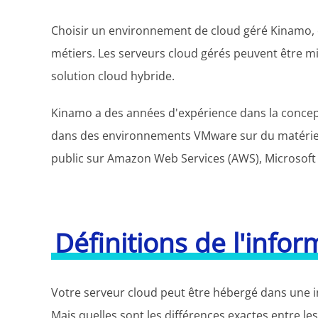
Choisir un environnement de cloud géré Kinamo, c'e
métiers. Les serveurs cloud gérés peuvent être mi
solution cloud hybride.
Kinamo a des années d'expérience dans la conception
dans des environnements VMware sur du matériel d
public sur Amazon Web Services (AWS), Microsoft
Définitions de l'info
Votre serveur cloud peut être hébergé dans une in
Mais quelles sont les différences exactes entre le