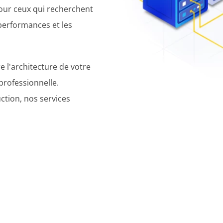
pour ceux qui recherchent
 performances et les
 l'architecture de votre
 professionnelle.
tion, nos services