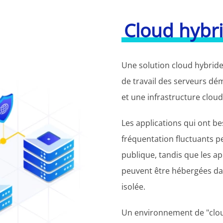
Cloud hybr
Une solution cloud hybride 
de travail des serveurs dém
et une infrastructure cloud
Les applications qui ont be
fréquentation fluctuants p
publique, tandis que les a
peuvent être hébergées da
isolée.
Un environnement de "clou