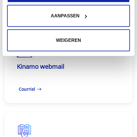
Courriel
AANPASSEN
WEIGEREN
Kinamo webmail
Courriel