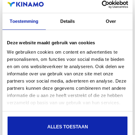
Mise en place du courrier
Toestemming
Details
Over
électronique à Kinamo
Deze website maakt gebruik van cookies
We gebruiken cookies om content en advertenties te
Courriel
personaliseren, om functies voor social media te bieden
en om ons websiteverkeer te analyseren. Ook delen we
informatie over uw gebruik van onze site met onze
partners voor social media, adverteren en analyse. Deze
partners kunnen deze gegevens combineren met andere
informatie die u aan ze heeft verstrekt of die ze hebben
verzameld op basis van uw gebruik van hun services.
Solutions de messagerie
électronique Kinamo
ALLES TOESTAAN