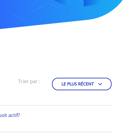
Trier par :
LE PLUS RÉCENT
it actif?