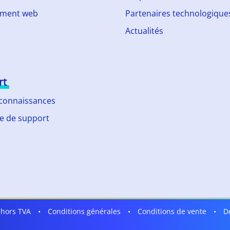
ment web
Partenaires technologique
Actualités
rt
 connaissances
 de support
t hors TVA
•
Conditions générales
•
Conditions de vente
•
D