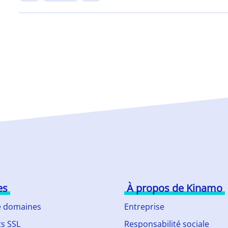
es
À propos de Kinamo
 domaines
Entreprise
ts SSL
Responsabilité sociale