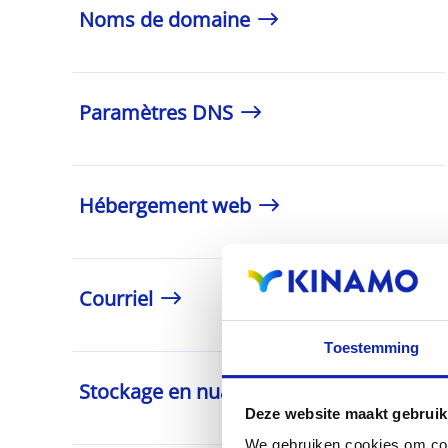
Noms de domaine
Paramètres DNS
Hébergement web
Courriel
Toestemming
Stockage en nuage
Deze website maakt gebruik
We gebruiken cookies om cont