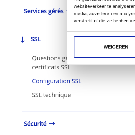
websiteverkeer te analyseren
Services gérés
media, adverteren en analys
verstrekt of die ze hebben v
SSL
WEIGEREN
Questions générales sur les
certificats SSL
Configuration SSL
SSL technique
Sécurité