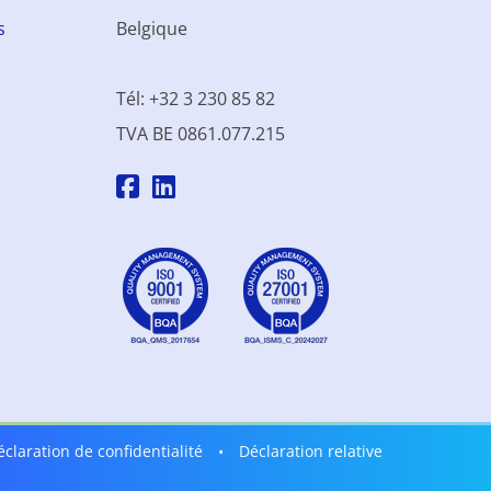
s
Belgique
Tél: +32 3 230 85 82
TVA BE 0861.077.215
éclaration de confidentialité
•
Déclaration relative