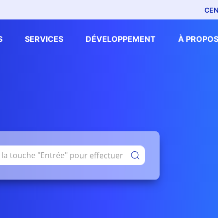
CEN
S
SERVICES
DÉVELOPPEMENT
À PROPOS