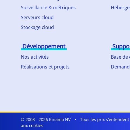
Surveillance & métriques
Héberge
Serveurs cloud
Stockage cloud
Développement
Suppo
Nos activités
Base de
Réalisations et projets
Demande
© 2003 - 2026 Kinamo NV
•
Tous les prix s'entenden
aux cookies