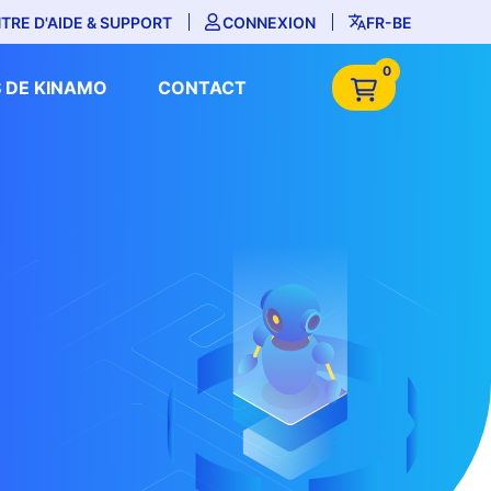
TRE D'AIDE & SUPPORT
CONNEXION
FR-BE
0
 DE KINAMO
CONTACT