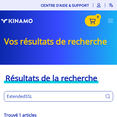
CENTRE D'AIDE & SUPPORT
0
Vos résultats de recherche
Résultats de la recherche
Trouvé 1 articles