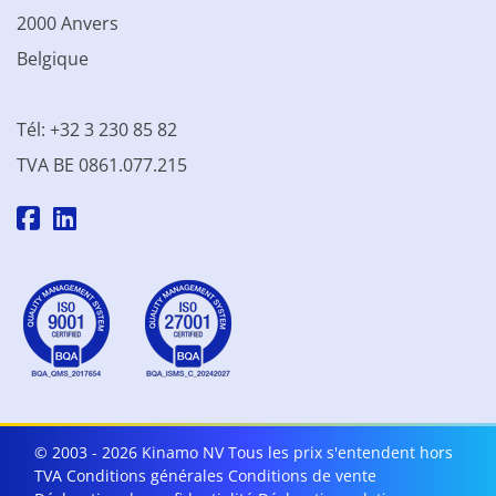
2000 Anvers
Belgique
Tél: +32 3 230 85 82
TVA BE 0861.077.215
© 2003 - 2026 Kinamo NV
Tous les prix s'entendent hors
TVA
Conditions générales
Conditions de vente