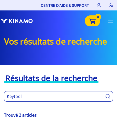
CENTRE D'AIDE & SUPPORT
0
Vos résultats de recherche
Résultats de la recherche
Trouvé 2 articles