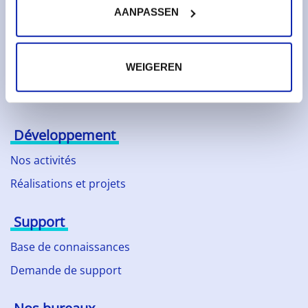
À propos de Kinamo
AANPASSEN
Entreprise
Responsabilité sociale
WEIGEREN
Partenaires technologiques
Actualités
Développement
Nos activités
Réalisations et projets
Support
Base de connaissances
Demande de support