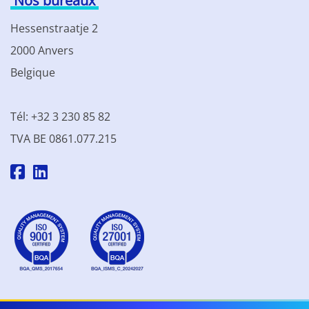
Nos bureaux
Hessenstraatje 2
2000 Anvers
Belgique
Tél: +32 3 230 85 82
TVA BE 0861.077.215