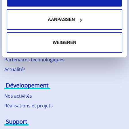
Certificats SSL
Hébergement web
AANPASSEN
À propos de Kinamo
Entreprise
WEIGEREN
Responsabilité sociale
Partenaires technologiques
Actualités
Développement
Nos activités
Réalisations et projets
Support