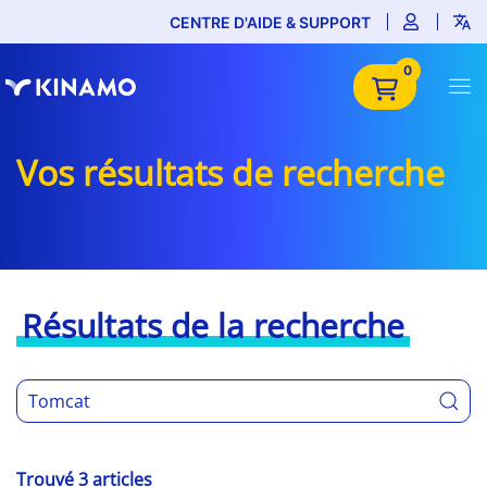
CENTRE D'AIDE & SUPPORT
0
Vos résultats de recherche
Résultats de la recherche
Trouvé 3 articles