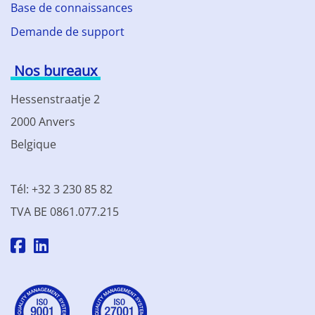
Base de connaissances
Demande de support
Nos bureaux
Hessenstraatje 2
2000 Anvers
Belgique
Tél: +32 3 230 85 82
TVA BE 0861.077.215