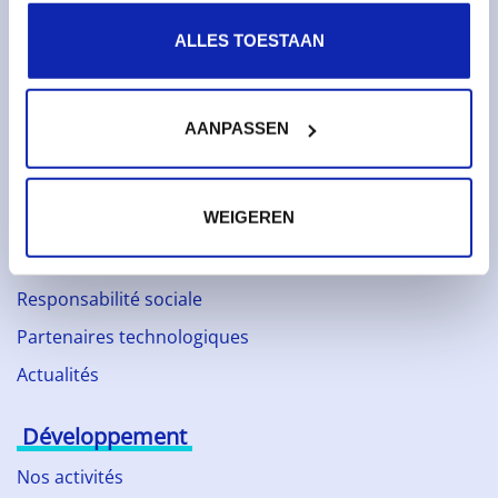
Services
ALLES TOESTAAN
Noms de domaines
Certificats SSL
AANPASSEN
Hébergement web
À propos de Kinamo
WEIGEREN
Entreprise
Responsabilité sociale
Partenaires technologiques
Actualités
Développement
Nos activités