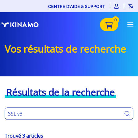
CENTRE D'AIDE & SUPPORT
0
Vos résultats de recherche
Résultats de la recherche
Trouvé 3 articles