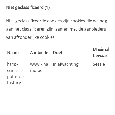
Niet geclassificeerd (1)
Niet-geclassificeerde cookies zijn cookies die we nog
aan het classificeren zijn, samen met de aanbieders
van afzonderlijke cookies.
Maximale
Naam
Aanbieder
Doel
bewaarterm
htmx-
www.kina
In afwachting
Sessie
current-
mo.be
path-for-
history