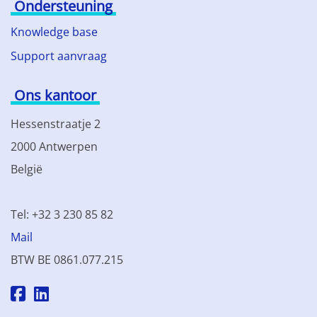
Ondersteuning
Knowledge base
Support aanvraag
Ons kantoor
Hessenstraatje 2
2000 Antwerpen
België
Tel: +32 3 230 85 82
Mail
BTW BE 0861.077.215