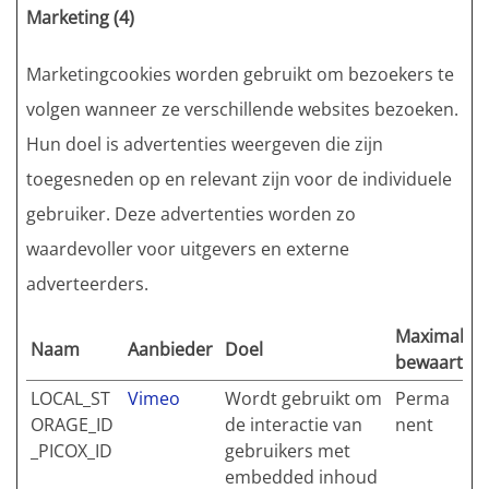
Marketing (4)
Marketingcookies worden gebruikt om bezoekers te
volgen wanneer ze verschillende websites bezoeken.
Hun doel is advertenties weergeven die zijn
toegesneden op en relevant zijn voor de individuele
gebruiker. Deze advertenties worden zo
waardevoller voor uitgevers en externe
adverteerders.
Maximale
Naam
Aanbieder
Doel
bewaarterm
LOCAL_ST
Vimeo
Wordt gebruikt om
Perma
ORAGE_ID
de interactie van
nent
_PICOX_ID
gebruikers met
embedded inhoud