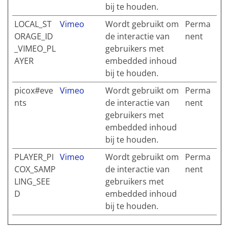
bij te houden.
LOCAL_ST
Vimeo
Wordt gebruikt om
Perma
ORAGE_ID
de interactie van
nent
_VIMEO_PL
gebruikers met
AYER
embedded inhoud
bij te houden.
picox#eve
Vimeo
Wordt gebruikt om
Perma
nts
de interactie van
nent
gebruikers met
embedded inhoud
bij te houden.
PLAYER_PI
Vimeo
Wordt gebruikt om
Perma
COX_SAMP
de interactie van
nent
LING_SEE
gebruikers met
D
embedded inhoud
bij te houden.