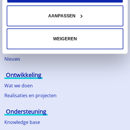
Webhosting
AANPASSEN
Over Kinamo
Bedrijf
Duurzaam ondernemen
WEIGEREN
Technologische partners
Nieuws
Ontwikkeling
Wat we doen
Realisaties en projecten
Ondersteuning
Knowledge base