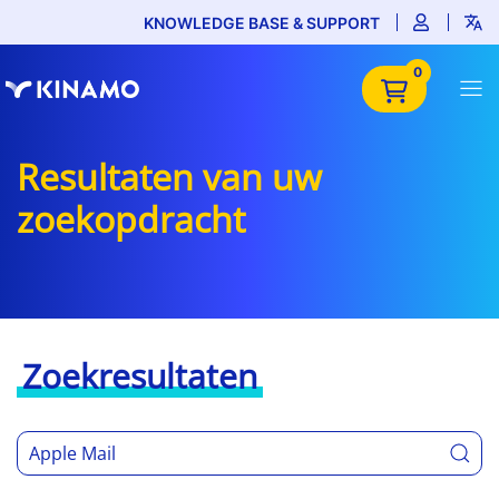
KNOWLEDGE BASE & SUPPORT
0
Resultaten van uw
zoekopdracht
Zoekresultaten