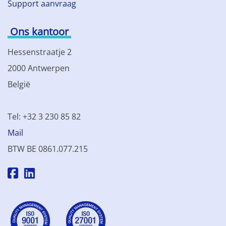
Support aanvraag
Ons kantoor
Hessenstraatje 2
2000 Antwerpen
België
Tel: +32 3 230 85 82
Mail
BTW BE 0861.077.215