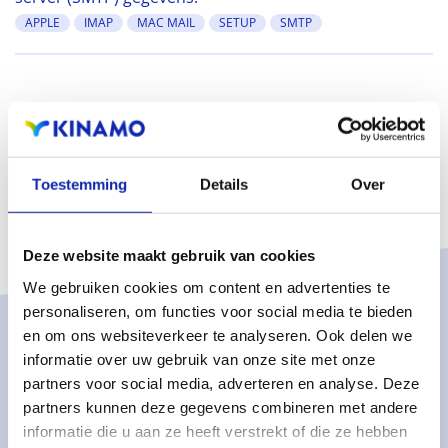
APPLE
IMAP
MAC MAIL
SETUP
SMTP
Toestemming
Details
Over
Deze website maakt gebruik van cookies
We gebruiken cookies om content en advertenties te
personaliseren, om functies voor social media te bieden
en om ons websiteverkeer te analyseren. Ook delen we
Oplossingen
informatie over uw gebruik van onze site met onze
Managed services
partners voor social media, adverteren en analyse. Deze
partners kunnen deze gegevens combineren met andere
Dedicated servers
informatie die u aan ze heeft verstrekt of die ze hebben