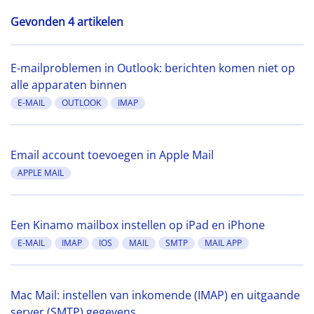
Gevonden 4 artikelen
E-mailproblemen in Outlook: berichten komen niet op
alle apparaten binnen
E-MAIL
OUTLOOK
IMAP
Email account toevoegen in Apple Mail
APPLE MAIL
Een Kinamo mailbox instellen op iPad en iPhone
E-MAIL
IMAP
IOS
MAIL
SMTP
MAIL APP
Mac Mail: instellen van inkomende (IMAP) en uitgaande
server (SMTP) gegevens.