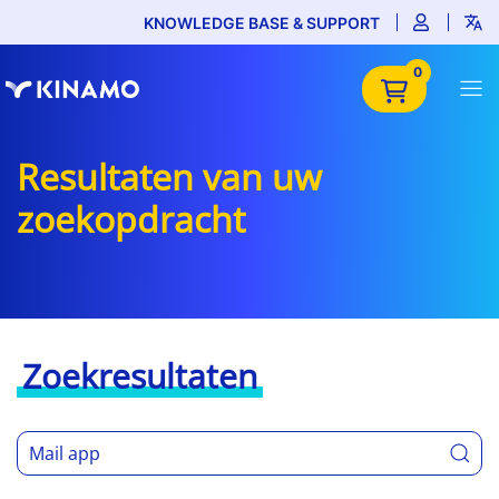
KNOWLEDGE BASE & SUPPORT
0
Resultaten van uw
zoekopdracht
Zoekresultaten