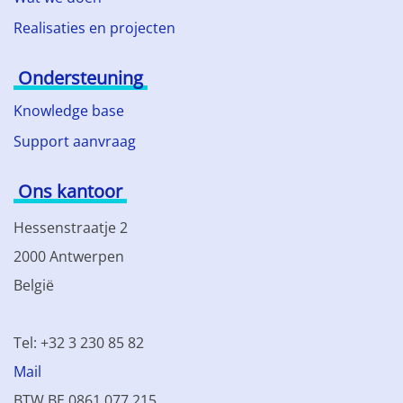
Realisaties en projecten
Ondersteuning
Knowledge base
Support aanvraag
Ons kantoor
Hessenstraatje 2
2000 Antwerpen
België
Tel: +32 3 230 85 82
Mail
BTW BE 0861.077.215