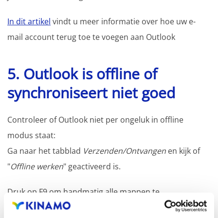
In dit artikel
vindt u meer informatie over hoe uw e-
mail account terug toe te voegen aan Outlook
5. Outlook is offline of
synchroniseert niet goed
Controleer of Outlook niet per ongeluk in offline
modus staat:
Ga naar het tabblad
Verzenden/Ontvangen
en kijk of
"
Offline werken
" geactiveerd is.
Druk op F9 om handmatig alle mappen te
synchroniseren.