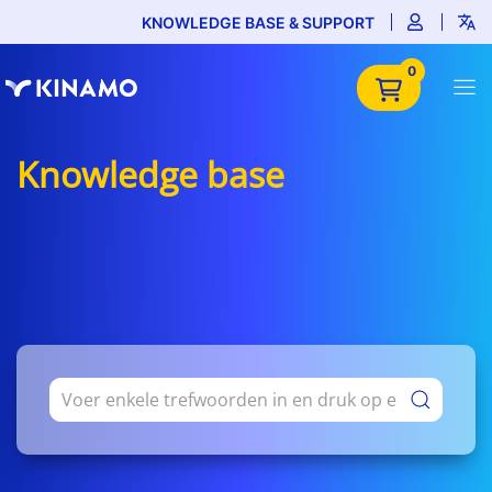
KNOWLEDGE BASE & SUPPORT
0
Knowledge base