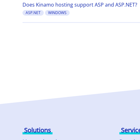
Does Kinamo hosting support ASP and ASP.NET?
ASP.NET
WINDOWS
Solutions
Servic