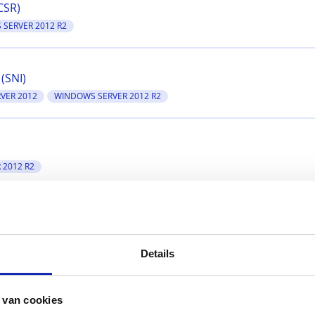
(CSR)
SERVER 2012 R2
 (SNI)
VER 2012
WINDOWS SERVER 2012 R2
 2012 R2
Details
 van cookies
DOWS SERVER 2003