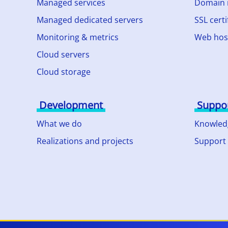
Managed services
Domain
Managed dedicated servers
SSL certi
Monitoring & metrics
Web hos
Cloud servers
Cloud storage
Development
Suppo
What we do
Knowled
Realizations and projects
Support