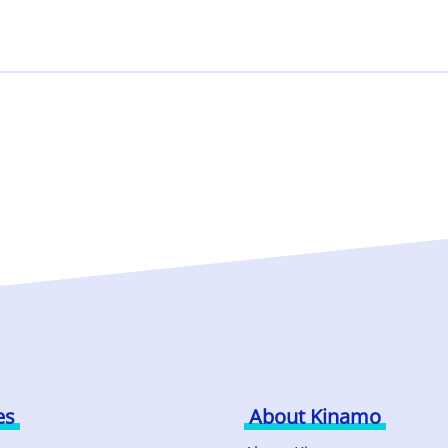
es
About Kinamo