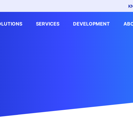
K
OLUTIONS
SERVICES
DEVELOPMENT
AB