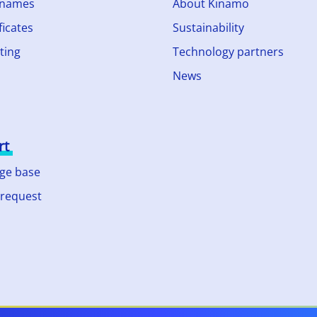
 names
About Kinamo
ficates
Sustainability
ting
Technology partners
News
rt
ge base
 request