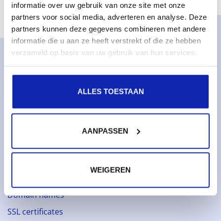
informatie over uw gebruik van onze site met onze
partners voor social media, adverteren en analyse. Deze
partners kunnen deze gegevens combineren met andere
informatie die u aan ze heeft verstrekt of die ze hebben
verzameld op basis van uw gebruik van hun services.
Solutions
Managed services
ALLES TOESTAAN
Managed dedicated servers
Monitoring & metrics
AANPASSEN
Cloud servers
Cloud storage
WEIGEREN
Services
Domain names
SSL certificates