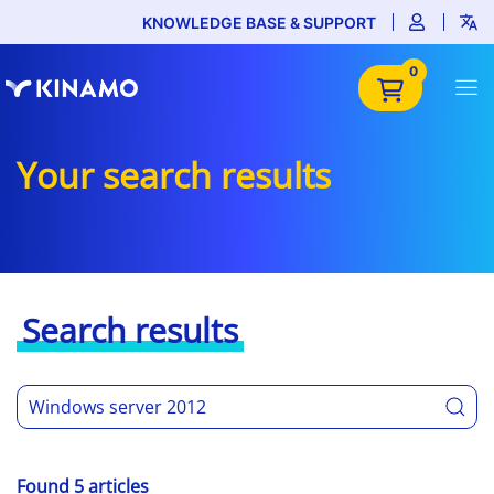
KNOWLEDGE BASE & SUPPORT
0
Your search results
Search results
Found 5 articles