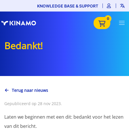
KNOWLEDGE BASE & SUPPORT
0
Bedankt!
Terug naar nieuws
Gepubliceerd op 28 nov 2023.
Laten we beginnen met een dit: bedankt voor het lezen
van dit bericht.