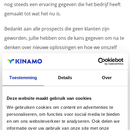
nog steeds een ervaring gegeven die het bedrijf heeft
gemaakt tot wat het nu is.
Bedankt aan alle prospects die geen klanten zijn
geworden, jullie hebben ons de kans gegeven om na te
denken over nieuwe oplossingen en hoe we onszelf
verder kunnen verbeteren.
En last but not least, een bedankt aan onze families
Toestemming
Details
Over
voor hun steun.
Deze website maakt gebruik van cookies
Sophies bedankje
We gebruiken cookies om content en advertenties te
personaliseren, om functies voor social media te bieden
Digitaal expert & Projectmanager
en om ons websiteverkeer te analyseren. Ook delen we
informatie over uw gebruik van onze site met onze