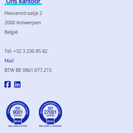
Ons kantoor
Hessenstraatje 2
2000 Antwerpen
België
Tel: +32 3 230 85 82
Mail
BTW BE 0861.077.215