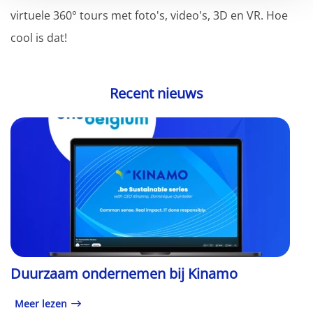
virtuele 360° tours met foto's, video's, 3D en VR. Hoe
cool is dat!
Recent nieuws
Duurzaam ondernemen bij Kinamo
Meer lezen