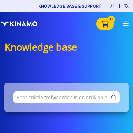
KNOWLEDGE BASE & SUPPORT
0
Knowledge base