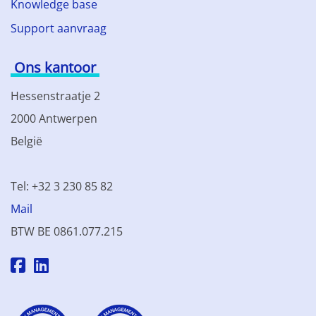
Knowledge base
Support aanvraag
Ons kantoor
Hessenstraatje 2
2000 Antwerpen
België
Tel: +32 3 230 85 82
Mail
BTW BE 0861.077.215