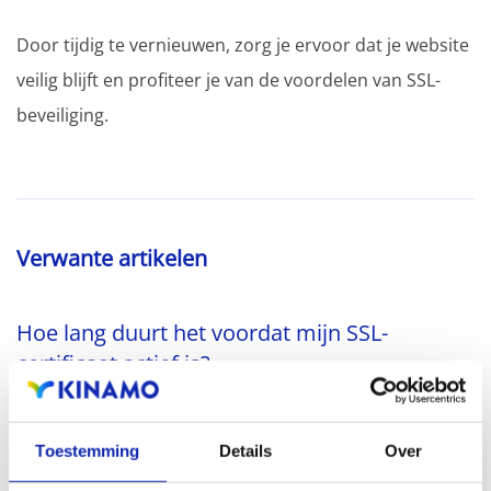
Door tijdig te vernieuwen, zorg je ervoor dat je website
veilig blijft en profiteer je van de voordelen van SSL-
beveiliging.
Verwante artikelen
Hoe lang duurt het voordat mijn SSL-
certificaat actief is?
De duur van het verkrijgen van een SSL-certificaat
Toestemming
Details
Over
varieert sterk, afhankelijk van het type en het