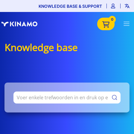
KNOWLEDGE BASE & SUPPORT
0
Knowledge base