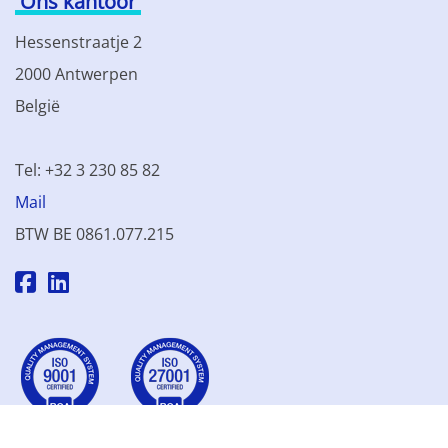
Ons kantoor
Hessenstraatje 2
2000 Antwerpen
België
Tel: +32 3 230 85 82
Mail
BTW BE 0861.077.215