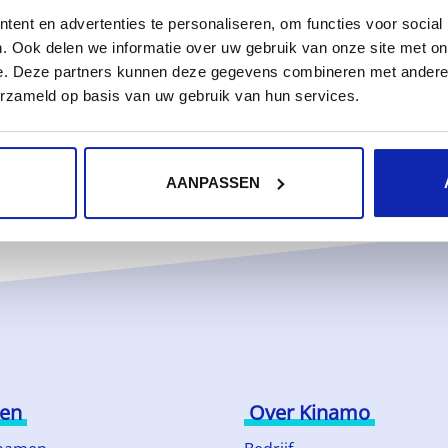
XT record?
ent en advertenties te personaliseren, om functies voor social
ALSIGN
ORGANIZATIONSSL
. Ook delen we informatie over uw gebruik van onze site met on
e. Deze partners kunnen deze gegevens combineren met andere i
erzameld op basis van uw gebruik van hun services.
AANPASSEN
ten
Over Kinamo