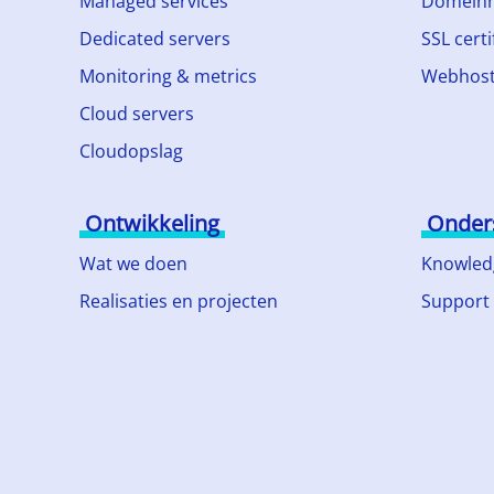
Managed services
Domein
Dedicated servers
SSL certi
Monitoring & metrics
Webhost
Cloud servers
Cloudopslag
Ontwikkeling
Onder
Wat we doen
Knowled
Realisaties en projecten
Support