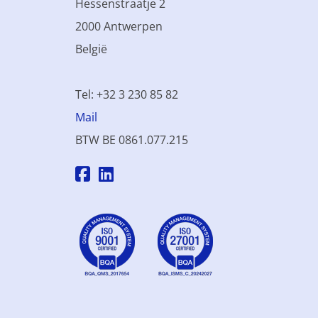
Hessenstraatje 2
2000 Antwerpen
België
Tel: +32 3 230 85 82
Mail
BTW BE 0861.077.215