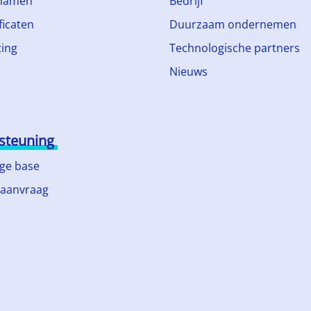
namen
Bedrijf
ficaten
Duurzaam ondernemen
ing
Technologische partners
Nieuws
steuning
ge base
 aanvraag