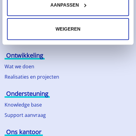
AANPASSEN
Bedrijf
Duurzaam ondernemen
Technologische partners
WEIGEREN
Nieuws
Ontwikkeling
Wat we doen
Realisaties en projecten
Ondersteuning
Knowledge base
Support aanvraag
Ons kantoor