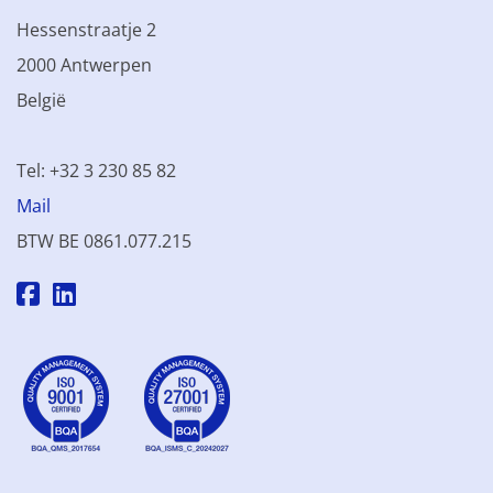
Hessenstraatje 2
2000 Antwerpen
België
Tel: +32 3 230 85 82
Mail
BTW BE 0861.077.215