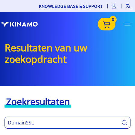
KNOWLEDGE BASE & SUPPORT
0
Resultaten van uw
zoekopdracht
Zoekresultaten