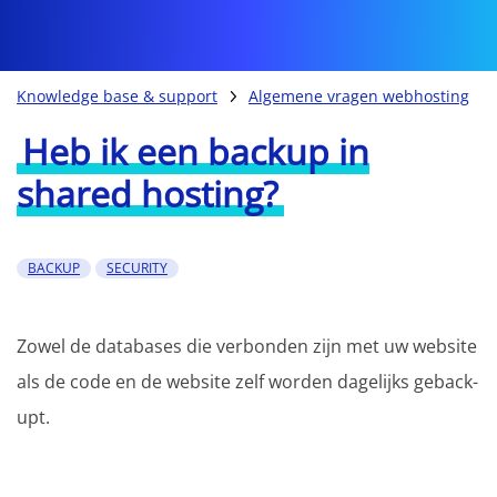
Knowledge base & support
Algemene vragen webhosting
Heb ik een backup in
shared hosting?
BACKUP
SECURITY
Zowel de databases die verbonden zijn met uw website
als de code en de website zelf worden dagelijks geback-
upt.