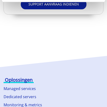
SUPPORT AANVRAAG INDIENEN
Oplossingen
Managed services
Dedicated servers
Monitoring & metrics