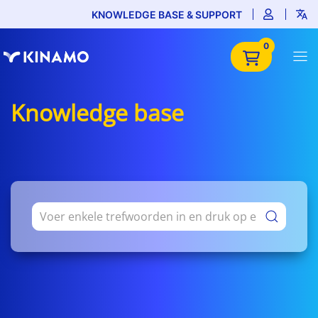
KNOWLEDGE BASE & SUPPORT
0
Knowledge base