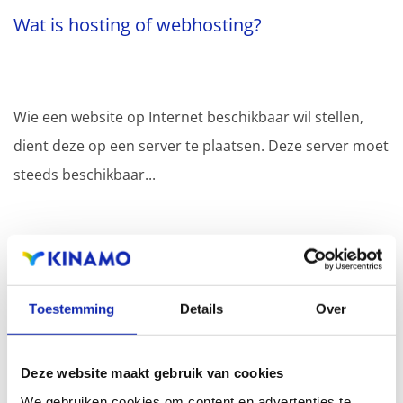
Wat is hosting of webhosting?
Wie een website op Internet beschikbaar wil stellen,
dient deze op een server te plaatsen. Deze server moet
steeds beschikbaar...
Meer lezen
Toestemming
Details
Over
Hoe gebruik ik SSH?
Deze website maakt gebruik van cookies
We gebruiken cookies om content en advertenties te