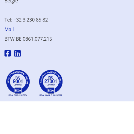
België
Tel: +32 3 230 85 82
Mail
BTW BE 0861.077.215
© 2003 - 2026 Kinamo NV
Alle prijzen excl. btw
Algemene
voorwaarden
Verkoopsvoorwaarden
Privacyverklaring
Cookieverklaring