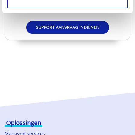
Geen nood, via een support aanvraag helpen wij u
graag verder!
SUPPORT AANVRAAG INDIENEN
Oplossingen
Managed services