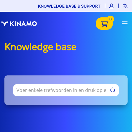
KNOWLEDGE BASE & SUPPORT
0
Knowledge base