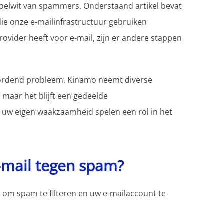
et doelwit van spammers. Onderstaand artikel bevat
ie onze e-mailinfrastructuur gebruiken
vider heeft voor e-mail, zijn er andere stappen
wordend probleem. Kinamo neemt diverse
aar het blijft een gedeelde
ls uw eigen waakzaamheid spelen een rol in het
mail tegen spam?
 om spam te filteren en uw e-mailaccount te