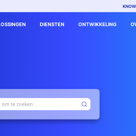
KNOW
LOSSINGEN
DIENSTEN
ONTWIKKELING
O