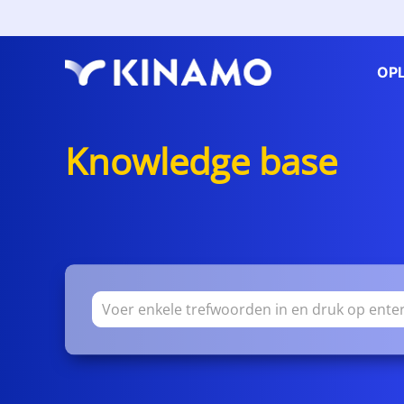
OP
Knowledge base