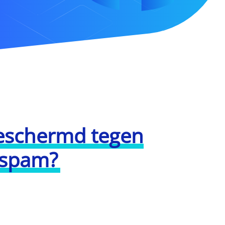
beschermd tegen
 spam?