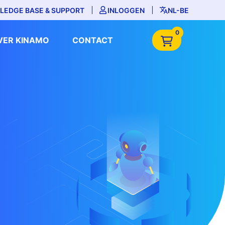
LEDGE BASE & SUPPORT
INLOGGEN
NL-BE
0
VER KINAMO
CONTACT