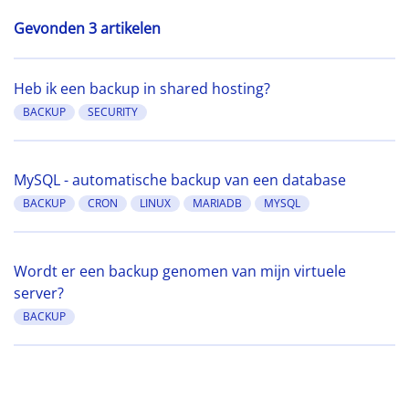
Gevonden 3 artikelen
Heb ik een backup in shared hosting?
BACKUP
SECURITY
MySQL - automatische backup van een database
BACKUP
CRON
LINUX
MARIADB
MYSQL
Wordt er een backup genomen van mijn virtuele
server?
BACKUP