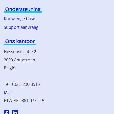
Ondersteuning
Knowledge base
Support aanvraag
Ons kantoor
Hessenstraatje 2
2000 Antwerpen
België
Tel: +32 3 230 85 82
Mail
BTW BE 0861.077.215