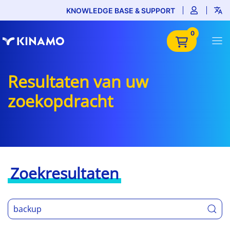
KNOWLEDGE BASE & SUPPORT
0
Resultaten van uw
zoekopdracht
Zoekresultaten