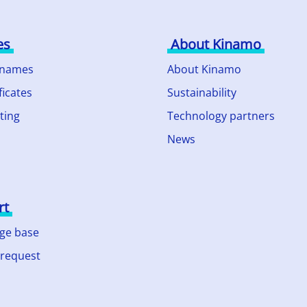
es
About Kinamo
 names
About Kinamo
ficates
Sustainability
ting
Technology partners
News
rt
ge base
 request