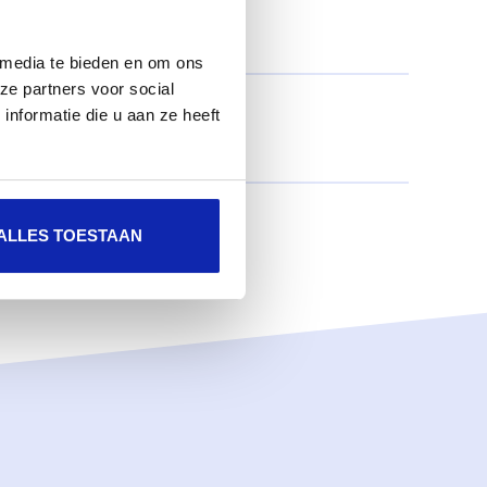
 media te bieden en om ons
ze partners voor social
nformatie die u aan ze heeft
ALLES TOESTAAN