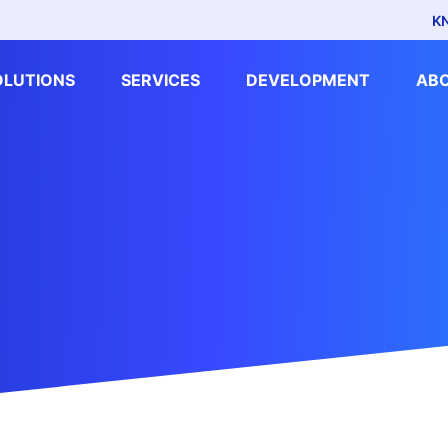
K
OLUTIONS
SERVICES
DEVELOPMENT
AB