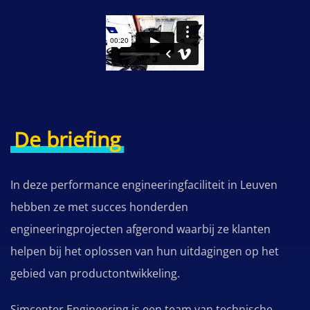
De briefing
In deze performance engineeringfaciliteit in Leuven
hebben ze met succes honderden
engineeringprojecten afgerond waarbij ze klanten
helpen bij het oplossen van hun uitdagingen op het
gebied van productontwikkeling.
Simcenter Engineering is een team van technische