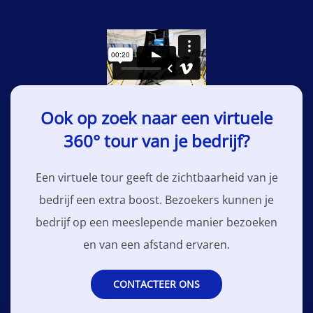
Ook op zoek naar een virtuele
360° tour van je bedrijf?
Een virtuele tour geeft de zichtbaarheid van je
bedrijf een extra boost. Bezoekers kunnen je
bedrijf op een meeslepende manier bezoeken
en van een afstand ervaren.
CONTACTEER ONS