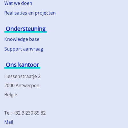
Wat we doen
Realisaties en projecten
Ondersteuning
Knowledge base
Support aanvraag
Ons kantoor
Hessenstraatje 2
2000 Antwerpen
België
Tel: +32 3 230 85 82
Mail