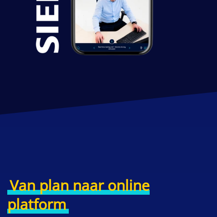
Van plan naar online
platform