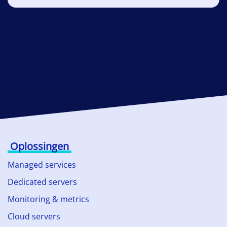
Oplossingen
Managed services
Dedicated servers
Monitoring & metrics
Cloud servers