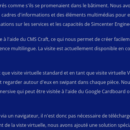
grés comme s'ils se promenaient dans le bâtiment. Nous avo
es cadres d'informations et des éléments multimédias pour e
rmations sur les services et les capacités de Simcenter Engine
uite à l'aide du CMS Craft, ce qui nous permet de créer faci
ience multilingue. La visite est actuellement disponible en c
 que visite virtuelle standard et en tant que visite virtuelle V
ent regarder autour d'eux en swipant dans chaque pièce. N
mmersive qui peut être visitée à l'aide du Google Cardboard 
le via un navigateur, il n'est donc pas nécessaire de téléchar
 de la viste virtuelle, nous avons ajouté une solution spéci