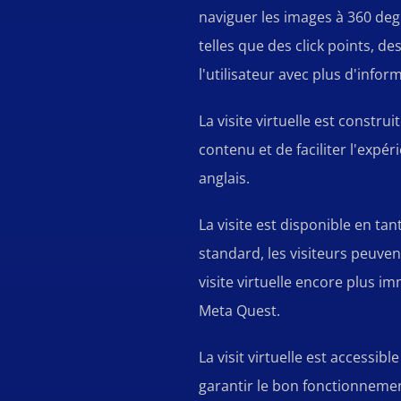
naviguer les images à 360 de
telles que des click points, d
l'utilisateur avec plus d'info
La visite virtuelle est constr
contenu et de faciliter l'expér
anglais.
La visite est disponible en tant
standard, les visiteurs peuv
visite virtuelle encore plus i
Meta Quest.
La visit virtuelle est accessib
garantir le bon fonctionnement