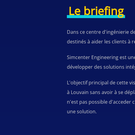
Le briefing
Dans ce centre d'ingénierie de
destinés à aider les clients 
Simcenter Engineering est une
développer des solutions intégr
L'objectif principal de cette v
à Louvain sans avoir à se dép
n'est pas possible d'acceder ce
une solution.