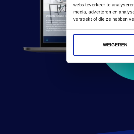
websiteverkeer te analyseren
media, adverteren en analys
verstrekt of die ze hebben v
WEIGEREN