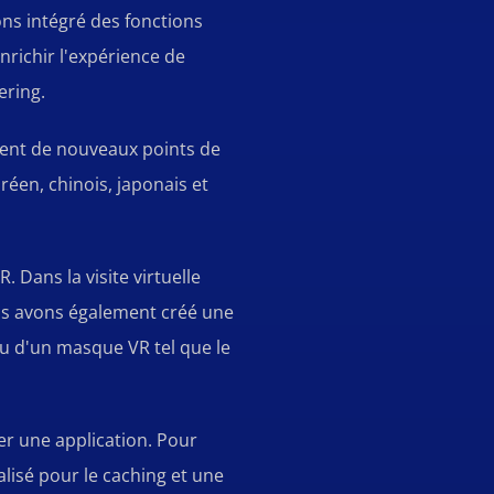
ns intégré des fonctions
nrichir l'expérience de
ering.
lement de nouveaux points de
oréen, chinois, japonais et
R. Dans la visite virtuelle
ous avons également créé une
ou d'un masque VR tel que le
ger une application. Pour
alisé pour le caching et une