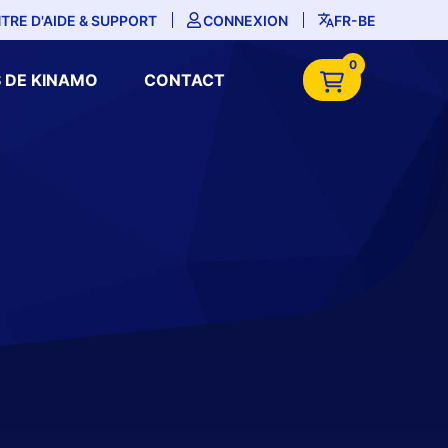
TRE D'AIDE & SUPPORT
CONNEXION
FR-BE
0
 DE KINAMO
CONTACT