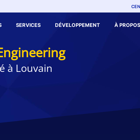
CEN
S
SERVICES
DÉVELOPPEMENT
À PROPOS
Engineering
ité à Louvain