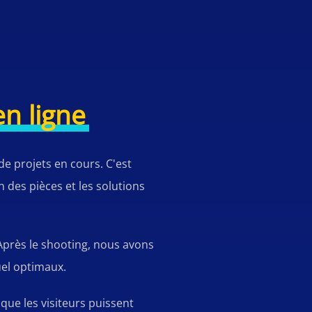
n ligne
e projets en cours. C'est
n des pièces et les solutions
Après le shooting, nous avons
uel optimaux.
que les visiteurs puissent