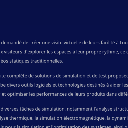
emandé de créer une visite virtuelle de leurs facilité à Louv
aux visiteurs d'explorer les espaces à leur propre rythme, 
éos statiques traditionnelles.
te complète de solutions de simulation et de test proposée
be divers outils logiciels et technologies destinés à aider les
r et optimiser les performances de leurs produits dans diffé
diverses tâches de simulation, notamment l'analyse structu
lyse thermique, la simulation électromagnétique, la dynamiq
 pour la simulation et l'optimisation des systèmes, ainsi qu