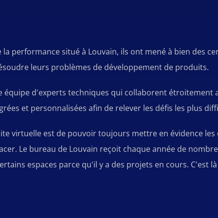
 la performance situé à Louvain, ils ont mené à bien des ce
à résoudre leurs problèmes de développement de produits.
 équipe d'experts techniques qui collaborent étroitement a
ées et personnalisées afin de relever les défis les plus diffi
isite virtuelle est de pouvoir toujours mettre en évidence le
lacer. Le bureau de Louvain reçoit chaque année de nombreux 
rtains espaces parce qu'il y a des projets en cours. C'est là q