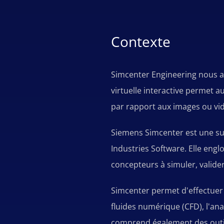
Contexte
Simcenter Engineering nous a d
virtuelle interactive permet 
par rapport aux images ou vid
Siemens Simcenter est une sui
Industries Software. Elle englo
concepteurs à simuler, valide
Simcenter permet d'effectuer 
fluides numérique (CFD), l'ana
comprend également des outils