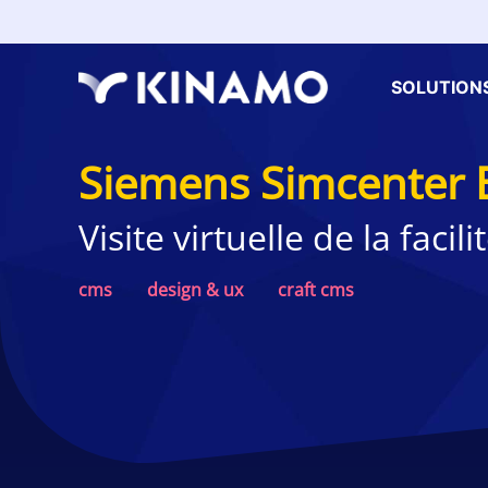
SOLUTION
Siemens Simcenter 
Visite virtuelle de la facil
cms
design & ux
craft cms