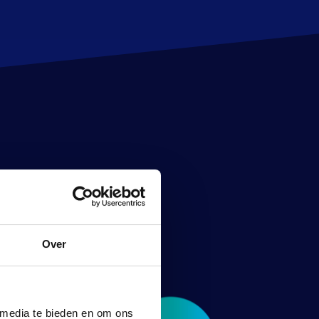
Over
 media te bieden en om ons