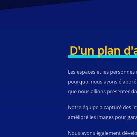
D'un plan d'
Les espaces et les personnes 
pourquoi nous avons élaboré un 
que nous allions présenter da
Notre équipe a capturé des im
amélioré les images pour garan
Nous avons également développé