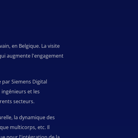
ain, en Belgique. La visite
ce qui augmente l'engagement
 par Siemens Digital
 ingénieurs et les
rents secteurs.
relle, la dynamique des
ue multicorps, etc. Il
e pour l'intégration de la