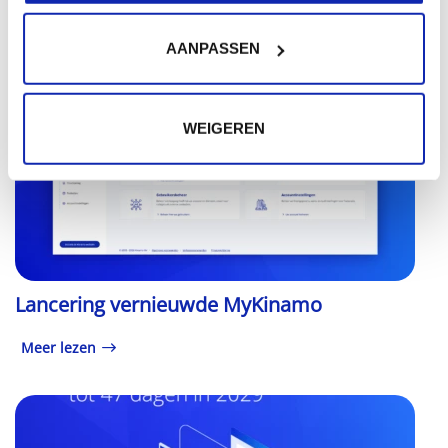
Meer lezen
AANPASSEN
WEIGEREN
Lancering vernieuwde MyKinamo
Meer lezen