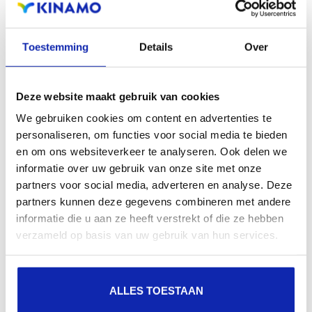
Let’s connect
Toestemming
Details
Over
Wilt u meer te weten komen over het full service
aanbod van Kinamo? Geef dan even
een seintje
!
Deze website maakt gebruik van cookies
We gebruiken cookies om content en advertenties te
Recent nieuws
personaliseren, om functies voor social media te bieden
en om ons websiteverkeer te analyseren. Ook delen we
informatie over uw gebruik van onze site met onze
partners voor social media, adverteren en analyse. Deze
partners kunnen deze gegevens combineren met andere
informatie die u aan ze heeft verstrekt of die ze hebben
verzameld op basis van uw gebruik van hun services.
ALLES TOESTAAN
Duurzaam ondernemen bij Kinamo