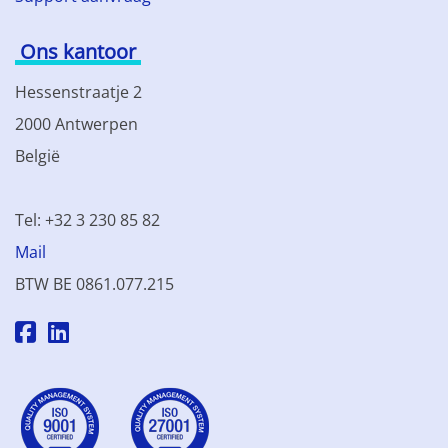
Ons kantoor
Hessenstraatje 2
2000 Antwerpen
België
Tel: +32 3 230 85 82
Mail
BTW BE 0861.077.215