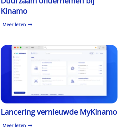
Duurzaam ondernemen bij
Kinamo
Meer lezen
Lancering vernieuwde MyKinamo
Meer lezen