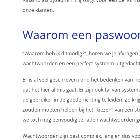
Kinamo als Sysadmin. Hij zorgt voor een performa
onze klanten.
Waarom een paswoo
“Waarom heb ik dit nodig?”, horen we je afvragen. M
wachtwoorden en een perfect systeem uitgedacht…
Er is al veel geschreven rond het bedenken van he
dat het hier al mis gaat. Er zijn ook tal van syst
de gebruiker in de goede richting te leiden. Zo kri
zouden moeten helpen bij het “kiezen” van een st
we toch nog eenvoudig te raden wachtwoorden geb
Wachtwoorden zijn best complex, lang en dus voo