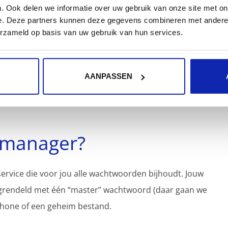
. Ook delen we informatie over uw gebruik van onze site met on
e. Deze partners kunnen deze gegevens combineren met andere i
erzameld op basis van uw gebruik van hun services.
gaan kopen!
AANPASSEN
 deze IT’ers met een mogelijke oplossing in de vorm
 manager?
ervice die voor jou alle wachtwoorden bijhoudt. Jouw
grendeld met één “master” wachtwoord (daar gaan we
phone of een geheim bestand.