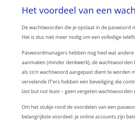
Het voordeel van een wac
De wachtwoorden die je opslaat in de paswoord m
Het is dus niet meer nodig om een volledige tel
Paswoordmanagers hebben nog heel wat andere v
aanmaken (minder denkwerk), de wachtwoorden kunne
als zo’n wachtwoord aangepast dient te worden m
vervelende IT’ers hebben een beveiliging die contr
last but not least – geen vergeten wachtwoorden mee
Om het stukje rond de voordelen van een paswoor
belangrijkste voordeel: je online accounts zijn be