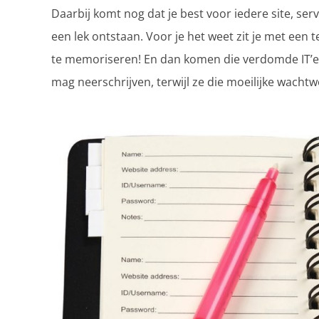
Daarbij komt nog dat je best voor iedere site, se
een lek ontstaan. Voor je het weet zit je met ee
te memoriseren! En dan komen die verdomde IT’er
mag neerschrijven, terwijl ze die moeilijke wach