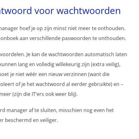
htwoord voor wachtwoorden
anager hoef je op zijn minst niet meer te onthouden.
efoonboek aan verschillende paswoorden te onthouden.
oordelen. Je kan de wachtwoorden automatisch laten
n lang en volledig willekeurig zijn (extra veilig),
oet je niet wéér een nieuw verzinnen (want die
oleert of je het wachtwoord al eerder gebruikte) en –
r (zijn die IT’ers ook weer blij).
d manager af te sluiten, misschien nog even het
ter beschermd en veiliger.