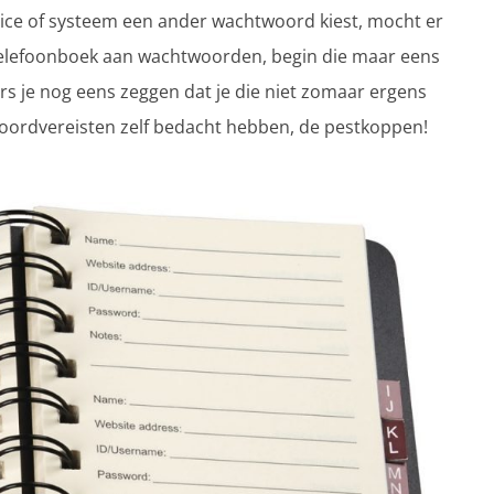
rvice of systeem een ander wachtwoord kiest, mocht er
n telefoonboek aan wachtwoorden, begin die maar eens
s je nog eens zeggen dat je die niet zomaar ergens
twoordvereisten zelf bedacht hebben, de pestkoppen!