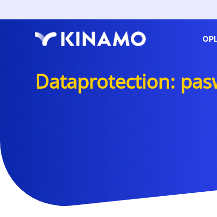
OP
Dataprotection: pa