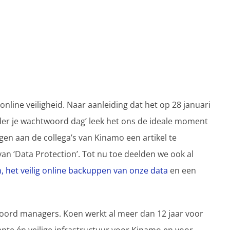
 online veiligheid. Naar aanleiding dat het op 28 januari
nder je wachtwoord dag’ leek het ons de ideale moment
gen aan de collega’s van Kinamo een artikel te
van ‘Data Protection’. Tot nu toe deelden we ook al
, het veilig online backuppen van onze data
en een
woord managers. Koen werkt al meer dan 12 jaar voor