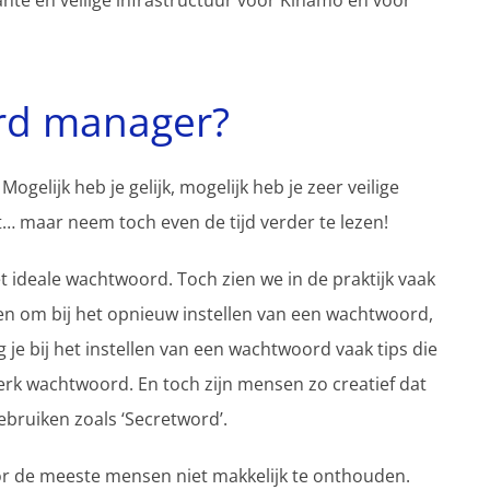
nte én veilige infrastructuur voor Kinamo en voor
rd manager?
ogelijk heb je gelijk, mogelijk heb je zeer veilige
 maar neem toch even de tijd verder te lezen!
t ideale wachtwoord. Toch zien we in de praktijk vaak
emen om bij het opnieuw instellen van een wachtwoord,
jg je bij het instellen van een wachtwoord vaak tips die
erk wachtwoord. En toch zijn mensen zo creatief dat
ruiken zoals ‘Secretword’.
r de meeste mensen niet makkelijk te onthouden.