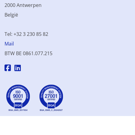
2000 Antwerpen
België
Tel: +32 3 230 85 82
Mail
BTW BE 0861.077.215
© 2003 - 2026 Kinamo NV
Alle prijzen excl. btw
Algemene