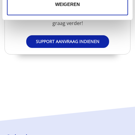
WEIGEREN
Werden niet al uw vragen beantwoord?
Geen nood, via een support aanvraag helpen wij u
graag verder!
SUPPORT AANVRAAG INDIENEN