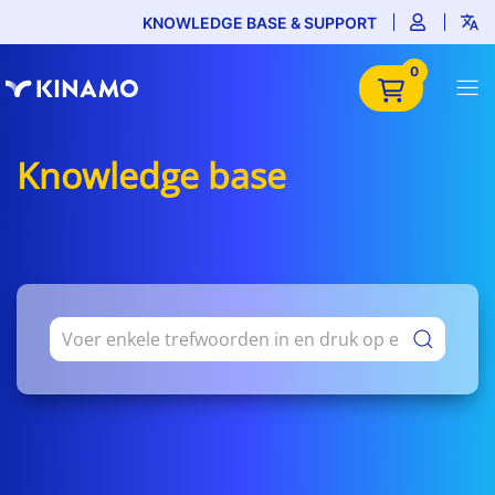
KNOWLEDGE BASE & SUPPORT
0
Knowledge base