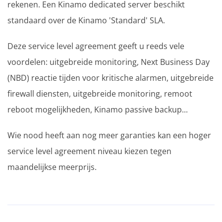
rekenen. Een Kinamo dedicated server beschikt
standaard over de Kinamo 'Standard' SLA.
Deze service level agreement geeft u reeds vele
voordelen: uitgebreide monitoring, Next Business Day
(NBD) reactie tijden voor kritische alarmen, uitgebreide
firewall diensten, uitgebreide monitoring, remoot
reboot mogelijkheden, Kinamo passive backup...
Wie nood heeft aan nog meer garanties kan een hoger
service level agreement niveau kiezen tegen
maandelijkse meerprijs.