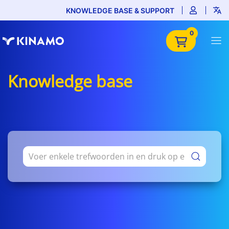
KNOWLEDGE BASE & SUPPORT
0
Knowledge base