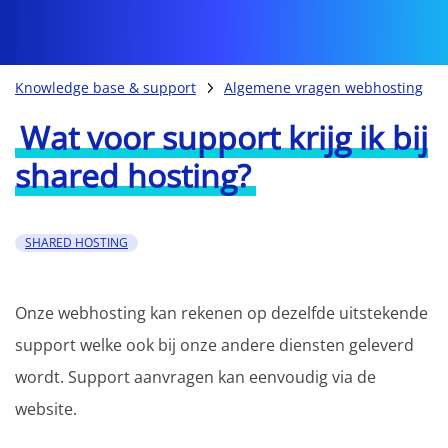
Knowledge base & support
Algemene vragen webhosting
Wat voor support krijg ik bij
shared hosting?
SHARED HOSTING
Onze webhosting kan rekenen op dezelfde uitstekende
support welke ook bij onze andere diensten geleverd
wordt. Support aanvragen kan eenvoudig via de
website.