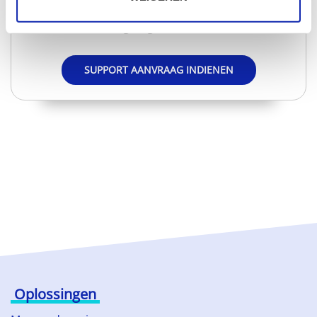
Geen nood, via een support aanvraag helpen wij u
graag verder!
SUPPORT AANVRAAG INDIENEN
Oplossingen