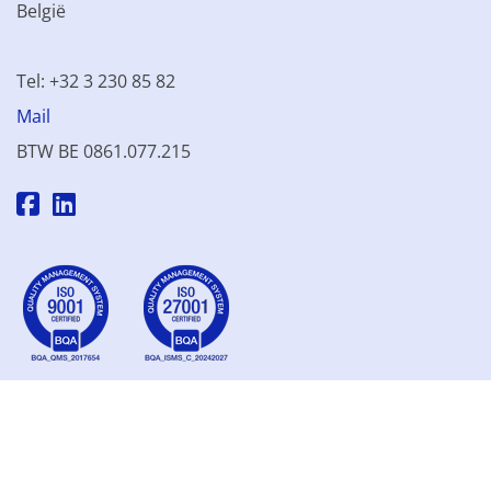
België
Tel: +32 3 230 85 82
Mail
BTW BE 0861.077.215
© 2003 - 2026 Kinamo NV
Alle prijzen excl. btw
Algemene
voorwaarden
Verkoopsvoorwaarden
Privacyverklaring
Cookieverklaring