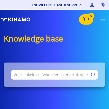
KNOWLEDGE BASE & SUPPORT
0
Knowledge base