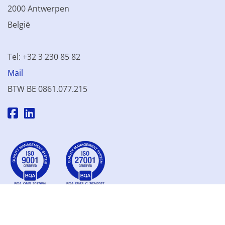
2000 Antwerpen
België
Tel: +32 3 230 85 82
Mail
BTW BE 0861.077.215
© 2003 - 2026 Kinamo NV
Alle prijzen excl. btw
Algemene