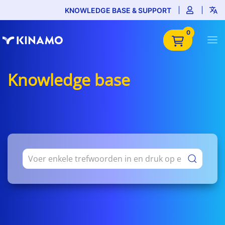
KNOWLEDGE BASE & SUPPORT
0
Knowledge base