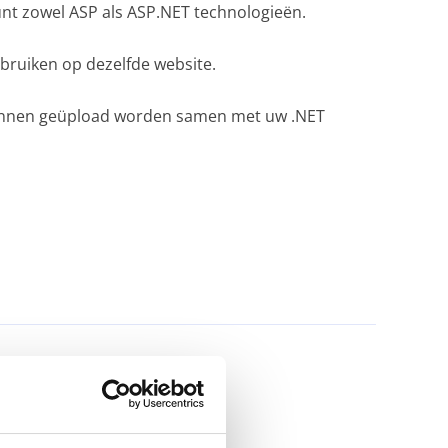
nt zowel ASP als ASP.NET technologieën.
ruiken op dezelfde website.
kunnen geüpload worden samen met uw .NET
Hoe gebruik ik SSH?