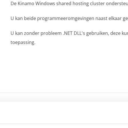
De Kinamo Windows shared hosting cluster ondersteu
U kan beide programmeeromgevingen naast elkaar geb
U kan zonder probleem .NET DLL's gebruiken, deze 
toepassing.
Wat is hosting of webhosting?