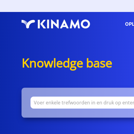
OP
Knowledge base