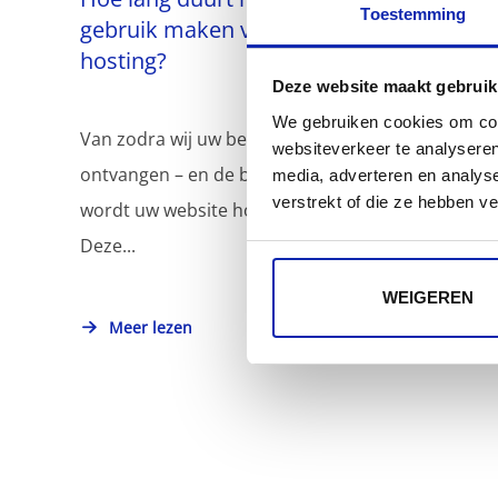
Toestemming
gebruik maken van mijn shared
hosting?
Deze website maakt gebruik
We gebruiken cookies om cont
Van zodra wij uw bestelling hebben
websiteverkeer te analyseren
ontvangen – en de betaling is goedgekeurd –
media, adverteren en analys
verstrekt of die ze hebben v
wordt uw website hosting aangemaakt.
Deze...
WEIGEREN
Meer lezen