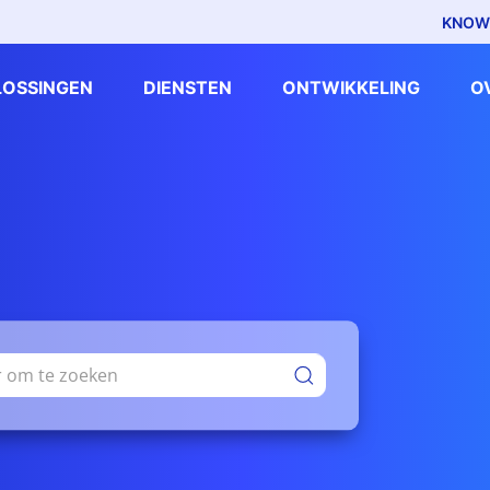
KNOW
LOSSINGEN
DIENSTEN
ONTWIKKELING
O