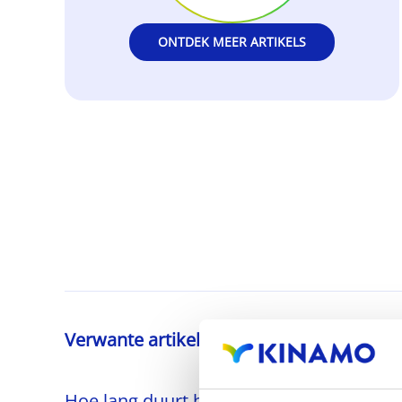
ONTDEK MEER ARTIKELS
Verwante artikelen
Hoe lang duurt het voordat ik kan