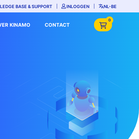
LEDGE BASE & SUPPORT
INLOGGEN
NL-BE
0
VER KINAMO
CONTACT