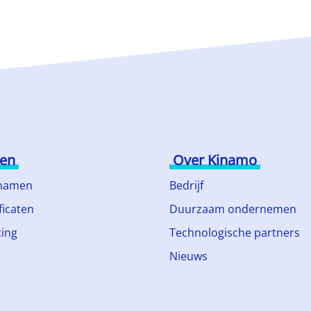
ten
Over Kinamo
namen
Bedrijf
ficaten
Duurzaam ondernemen
ing
Technologische partners
Nieuws