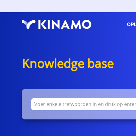
OP
Knowledge base