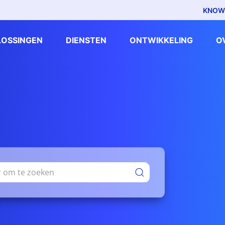
KNOW
LOSSINGEN
DIENSTEN
ONTWIKKELING
O