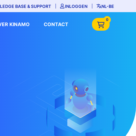
LEDGE BASE & SUPPORT
INLOGGEN
NL-BE
0
VER KINAMO
CONTACT