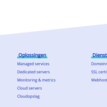
Oplossingen
Diens
Managed services
Domein
Dedicated servers
SSL certi
Monitoring & metrics
Webhost
Cloud servers
Cloudopslag