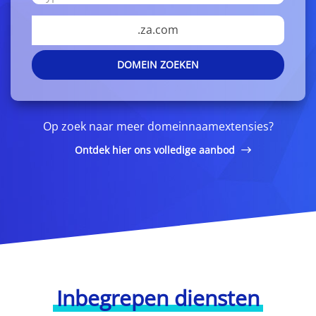
.za.com
DOMEIN ZOEKEN
Op zoek naar meer domeinnaamextensies?
Ontdek hier ons volledige aanbod
Inbegrepen diensten