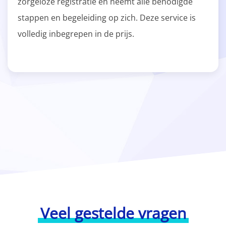
zorgeloze registratie en neemt alle benodigde
stappen en begeleiding op zich. Deze service is
volledig inbegrepen in de prijs.
Veel gestelde vragen