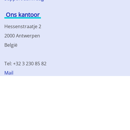
Ons kantoor
Hessenstraatje 2
2000 Antwerpen
België
Tel: +32 3 230 85 82
Mail
BTW BE 0861.077.215