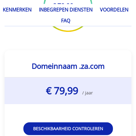
€ 79,99
/ jaar
KENMERKEN
INBEGREPEN DIENSTEN
VOORDELEN
FAQ
Domeinnaam .za.com
€ 79,99
/ jaar
BESCHIKBAARHEID CONTROLEREN