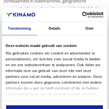
zichtbaarheid in zoekmachines, geografische
aanwezigheid en verbeterde aanwezigheid bij lokale
zoekresultaten in zoekmachines.
Toestemming
Details
Over
Registreer uw domeinnamen
Deze website maakt gebruik van cookies
We gebruiken cookies om content en advertenties te
personaliseren, om functies voor social media te bieden
en om ons websiteverkeer te analyseren. Ook delen we
informatie over uw gebruik van onze site met onze
partners voor social media, adverteren en analyse. Deze
partners kunnen deze gegevens combineren met andere
informatie die u aan ze heeft verstrekt of die ze hebben
verzameld op basis van uw gebruik van hun services.