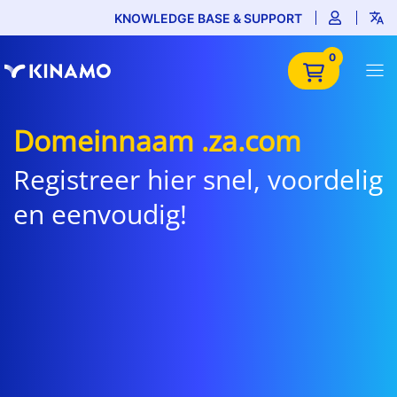
KNOWLEDGE BASE & SUPPORT
0
Domeinnaam .za.com
Registreer hier snel, voordelig
en eenvoudig!