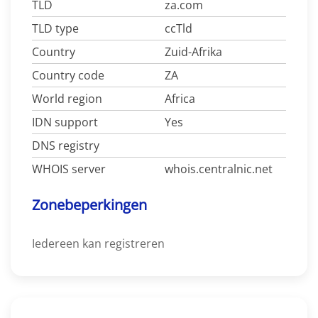
TLD
za.com
TLD type
ccTld
Country
Zuid-Afrika
Country code
ZA
World region
Africa
IDN support
Yes
DNS registry
WHOIS server
whois.centralnic.net
Zonebeperkingen
Iedereen kan registreren