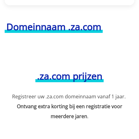
Domeinnaam .za.com
.za.com prijzen
Registreer uw .za.com domeinnaam vanaf 1 jaar.
Ontvang extra korting bij een registratie voor
meerdere jaren
.