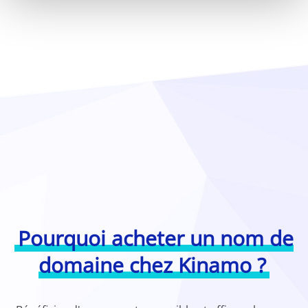
Pourquoi acheter un nom de
domaine chez Kinamo ?