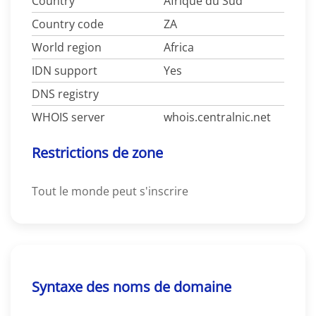
Country
Afrique du Sud
Country code
ZA
World region
Africa
IDN support
Yes
DNS registry
WHOIS server
whois.centralnic.net
Restrictions de zone
Tout le monde peut s'inscrire
Syntaxe des noms de domaine