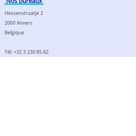
Nos bureaux
Hessenstraatje 2
2000 Anvers
Belgique
Tél: +32 3 230 85 82
TVA BE 0861.077.215