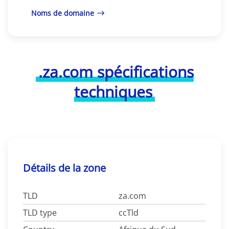
Noms de domaine
.za.com spécifications
techniques
Détails de la zone
TLD
za.com
TLD type
ccTld