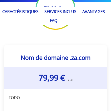
79,99 €
/ an
CARACTÉRISTIQUES
SERVICES INCLUS
AVANTAGES
FAQ
Nom de domaine .za.com
79,99 €
/ an
TODO