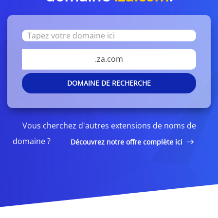
.za.com
DOMAINE DE RECHERCHE
Vous cherchez d'autres extensions de noms de
domaine ?
Découvrez notre offre complète ici