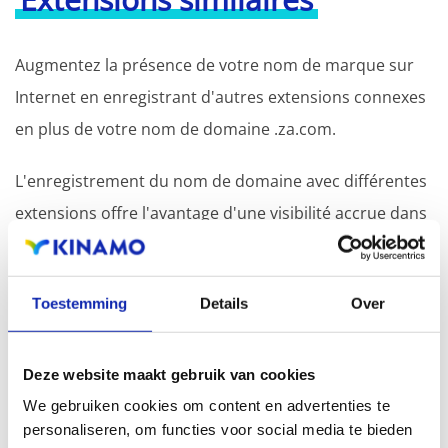
Augmentez la présence de votre nom de marque sur
Internet en enregistrant d'autres extensions connexes
en plus de votre nom de domaine .za.com.
L'enregistrement du nom de domaine avec différentes
extensions offre l'avantage d'une visibilité accrue dans
les moteurs de recherche, d'une présence
géographique et d'une meilleure présence dans les
Toestemming
Details
Over
résultats de recherche locaux des moteurs de
recherche.
Deze website maakt gebruik van cookies
Enregistrez votre nom de domaine
We gebruiken cookies om content en advertenties te
personaliseren, om functies voor social media te bieden