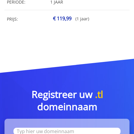
PERIODE:
1 JAAR
€ 119,99
(1 jaar)
PRIJS:
Registreer uw
.tl
domeinnaam