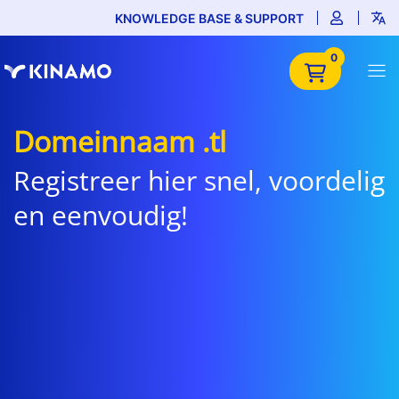
KNOWLEDGE BASE & SUPPORT
0
Domeinnaam .tl
Registreer hier snel, voordelig
en eenvoudig!