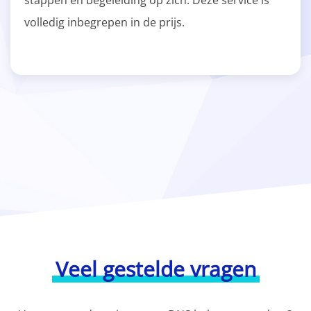
stappen en begeleiding op zich. Deze service is
volledig inbegrepen in de prijs.
Veel gestelde vragen