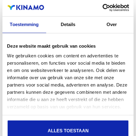
aanwezigheid en verbeterde aanwezigheid bij lokale
zoekresultaten in zoekmachines.
Toestemming
Details
Over
Registreer uw domeinnamen
Deze website maakt gebruik van cookies
We gebruiken cookies om content en advertenties te
personaliseren, om functies voor social media te bieden
en om ons websiteverkeer te analyseren. Ook delen we
informatie over uw gebruik van onze site met onze
partners voor social media, adverteren en analyse. Deze
partners kunnen deze gegevens combineren met andere
informatie die u aan ze heeft verstrekt of die ze hebben
verzameld op basis van uw gebruik van hun services.
ALLES TOESTAAN