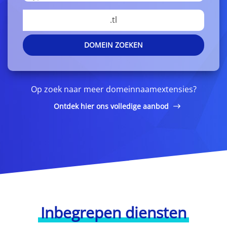
.tl
DOMEIN ZOEKEN
Op zoek naar meer domeinnaamextensies?
Ontdek hier ons volledige aanbod
Inbegrepen diensten