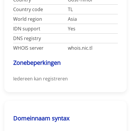
Country code
TL
World region
Asia
IDN support
Yes
DNS registry
WHOIS server
whois.nic.tl
Zonebeperkingen
Iedereen kan registreren
Domeinnaam syntax