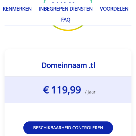
€ 119,99
/ jaar
KENMERKEN
INBEGREPEN DIENSTEN
VOORDELEN
FAQ
Domeinnaam .tl
€ 119,99
/ jaar
BESCHIKBAARHEID CONTROLEREN