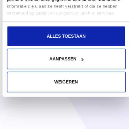
informatie die u aan ze heeft verstrekt of die ze hebben
verzameld op basis van uw gebruik van hun services.
ALLES TOESTAAN
AANPASSEN
WEIGEREN