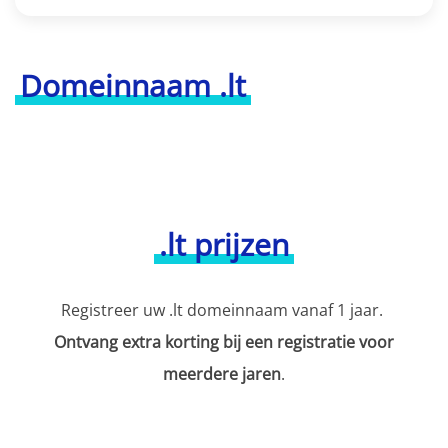
Domeinnaam .lt
.lt prijzen
Registreer uw .lt domeinnaam vanaf 1 jaar.
Ontvang extra korting bij een registratie voor
meerdere jaren
.