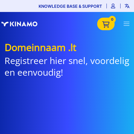
KNOWLEDGE BASE & SUPPORT
0
Domeinnaam .lt
Registreer hier snel, voordelig
en eenvoudig!