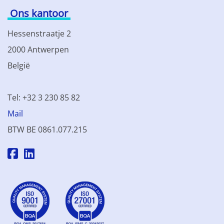
Ons kantoor
Hessenstraatje 2
2000 Antwerpen
België
Tel: +32 3 230 85 82
Mail
BTW BE 0861.077.215