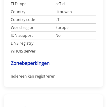
TLD type
ccTld
Country
Litouwen
Country code
LT
World region
Europe
IDN support
No
DNS registry
WHOIS server
Zonebeperkingen
Iedereen kan registreren