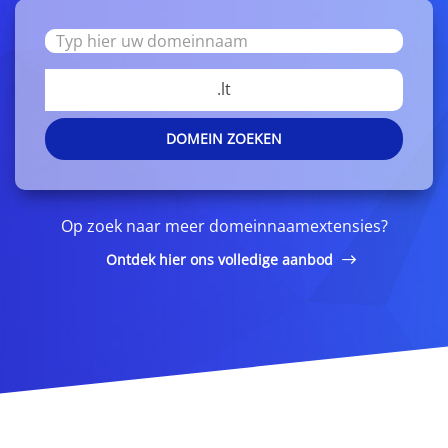
.lt
DOMEIN ZOEKEN
Op zoek naar meer domeinnaamextensies?
Ontdek hier ons volledige aanbod