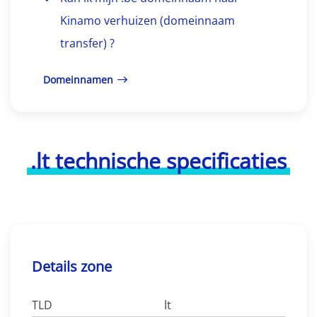
Kinamo verhuizen (domeinnaam
transfer) ?
Domeinnamen
.lt technische specificaties
Details zone
TLD
lt