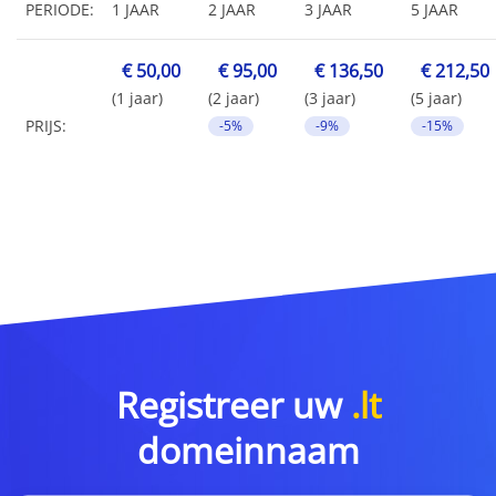
PERIODE:
1 JAAR
2 JAAR
3 JAAR
5 JAAR
€ 50,00
€ 95,00
€ 136,50
€ 212,50
(1 jaar)
(2 jaar)
(3 jaar)
(5 jaar)
PRIJS:
-5%
-9%
-15%
Registreer uw
.lt
domeinnaam