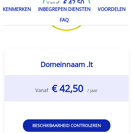
€ 42,50
Vanaf
KENMERKEN
INBEGREPEN DIENSTEN
VOORDELEN
/ jaar
FAQ
Domeinnaam .lt
€ 42,50
Vanaf
/ jaar
BESCHIKBAARHEID CONTROLEREN