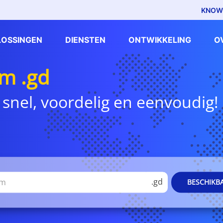
KNOW
LOSSINGEN
DIENSTEN
ONTWIKKELING
O
m .gd
 snel, voordelig en eenvoudig!
.gd
BESCHIKB