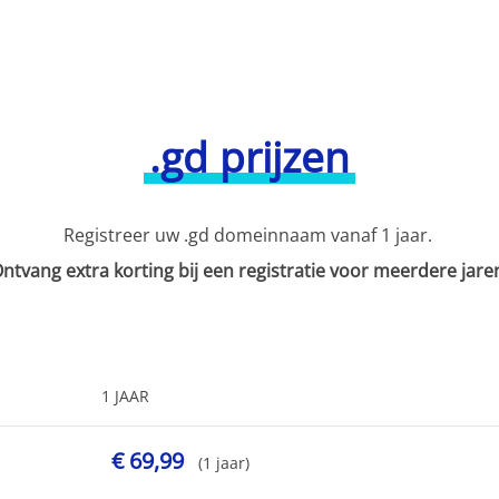
.gd prijzen
Registreer uw .gd domeinnaam vanaf 1 jaar.
ntvang extra korting bij een registratie voor meerdere jare
1 JAAR
€ 69,99
(1 jaar)