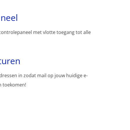
aneel
controlepaneel met vlotte toegang tot alle
turen
adressen in zodat mail op jouw huidige e-
en toekomen!