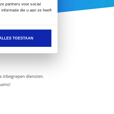
ze partners voor social
nformatie die u aan ze heeft
ALLES TOESTAAN
s inbegrepen diensten.
namo!