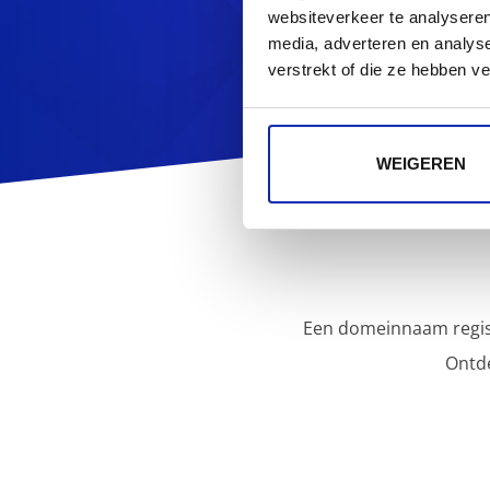
websiteverkeer te analyseren
media, adverteren en analys
verstrekt of die ze hebben v
WEIGEREN
Een domeinnaam regist
Ontd