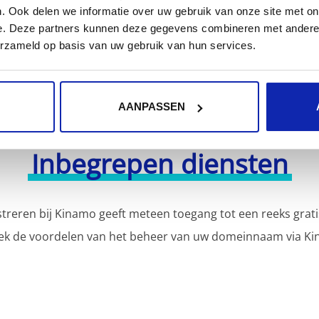
. Ook delen we informatie over uw gebruik van onze site met on
e. Deze partners kunnen deze gegevens combineren met andere i
erzameld op basis van uw gebruik van hun services.
AANPASSEN
Inbegrepen diensten
reren bij Kinamo geeft meteen toegang tot een reeks grati
ek de voordelen van het beheer van uw domeinnaam via Ki