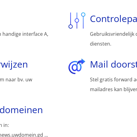
Controlep
 handige interface A,
Gebruiksvriendelijk 
diensten.
wijzen
Mail doors
m naar bv. uw
Stel gratis forward 
mailadres kan blijv
bdomeinen
 in:
ews.uwdomein.gd ...