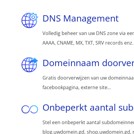
DNS Management
Volledig beheer van uw DNS zone via een
AAAA, CNAME, MX, TXT, SRV records enz.
Domeinnaam doorver
Gratis doorverwijzen van uw domeinnaa
facebookpagina, externe site...
Onbeperkt aantal su
Stel een onbeperkt aantal subdomeinnen
blog.uwdomein.gd, shop.uwdomein.gd, n