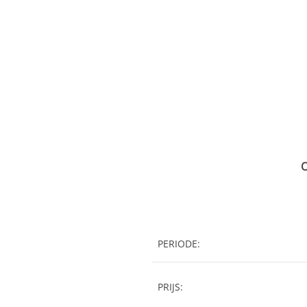
O
PERIODE:
PRIJS: