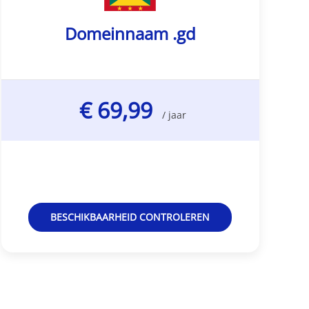
Domeinnaam .gd
€ 69,99
/ jaar
BESCHIKBAARHEID CONTROLEREN