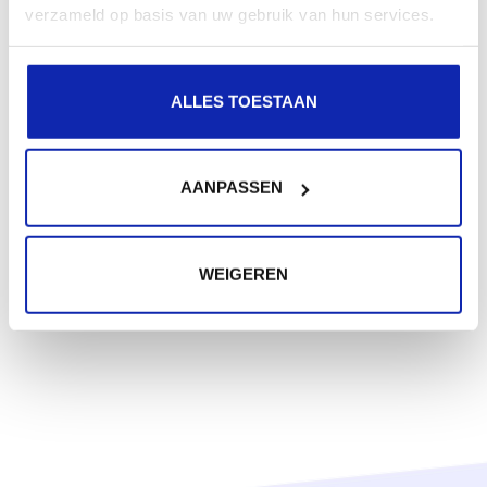
verzameld op basis van uw gebruik van hun services.
ALLES TOESTAAN
AANPASSEN
WEIGEREN