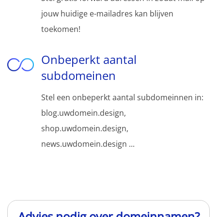
jouw huidige e-mailadres kan blijven
toekomen!
Onbeperkt aantal
subdomeinen
Stel een onbeperkt aantal subdomeinnen in:
blog.uwdomein.design,
shop.uwdomein.design,
news.uwdomein.design ...
Advies nodig over domeinnamen?