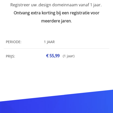
Registreer uw .design domeinnaam vanaf 1 jaar.
Ontvang extra korting bij een registratie voor
meerdere jaren
.
PERIODE:
1 JAAR
€ 55,99
(1 jaar)
PRIJS: