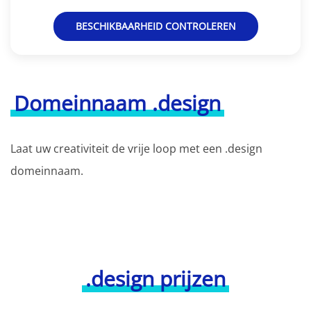
BESCHIKBAARHEID CONTROLEREN
Domeinnaam .design
Laat uw creativiteit de vrije loop met een .design
domeinnaam.
.design prijzen