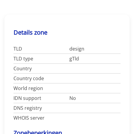
Details zone
TLD
design
TLD type
gTld
Country
Country code
World region
IDN support
No
DNS registry
WHOIS server
Zonebeperkingen