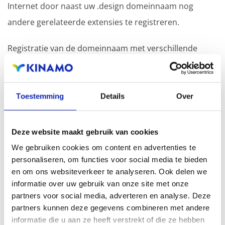
Internet door naast uw .design domeinnaam nog
andere gerelateerde extensies te registreren.
Registratie van de domeinnaam met verschillende
extensies biedt als voordeel een verhoogde
zichtbaarheid in zoekmachines, geografische
aanwezigheid en verbeterde aanwezigheid bij lokale
Toestemming
Details
Over
zoekresultaten in zoekmachines.
Deze website maakt gebruik van cookies
Registreer uw domeinnamen
We gebruiken cookies om content en advertenties te
personaliseren, om functies voor social media te bieden
en om ons websiteverkeer te analyseren. Ook delen we
informatie over uw gebruik van onze site met onze
partners voor social media, adverteren en analyse. Deze
partners kunnen deze gegevens combineren met andere
informatie die u aan ze heeft verstrekt of die ze hebben