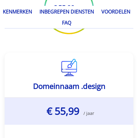
€ 55,99
/ jaar
KENMERKEN
INBEGREPEN DIENSTEN
VOORDELEN
FAQ
Domeinnaam .design
€ 55,99
/ jaar