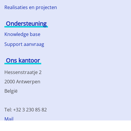
Realisaties en projecten
Ondersteuning
Knowledge base
Support aanvraag
Ons kantoor
Hessenstraatje 2
2000 Antwerpen
België
Tel: +32 3 230 85 82
Mail
BTW BE 0861.077.215