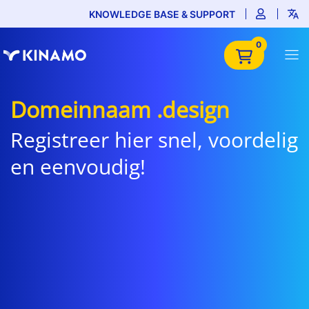
KNOWLEDGE BASE & SUPPORT
0
Domeinnaam .design
Registreer hier snel, voordelig
en eenvoudig!