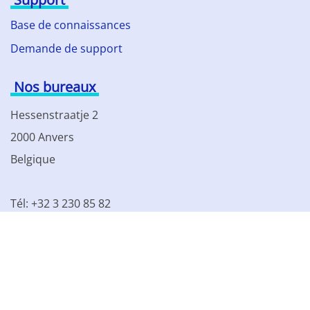
Base de connaissances
Demande de support
Nos bureaux
Hessenstraatje 2
2000 Anvers
Belgique
Tél: +32 3 230 85 82
TVA BE 0861.077.215