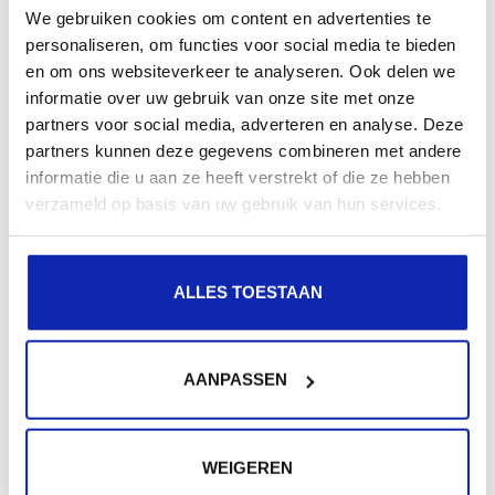
recherche.
We gebruiken cookies om content en advertenties te
personaliseren, om functies voor social media te bieden
en om ons websiteverkeer te analyseren. Ook delen we
Enregistrez votre nom de domaine
informatie over uw gebruik van onze site met onze
partners voor social media, adverteren en analyse. Deze
partners kunnen deze gegevens combineren met andere
informatie die u aan ze heeft verstrekt of die ze hebben
verzameld op basis van uw gebruik van hun services.
ALLES TOESTAAN
AANPASSEN
WEIGEREN