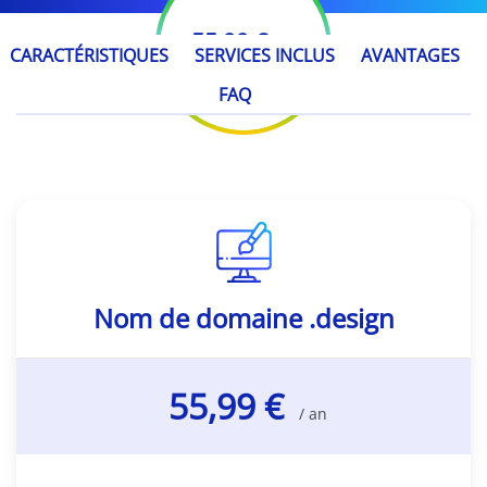
55,99 €
/ an
CARACTÉRISTIQUES
SERVICES INCLUS
AVANTAGES
FAQ
Nom de domaine .design
55,99 €
/ an