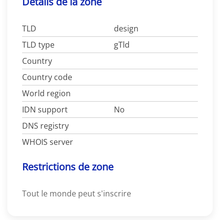
Détails de la zone
TLD
design
TLD type
gTld
Country
Country code
World region
IDN support
No
DNS registry
WHOIS server
Restrictions de zone
Tout le monde peut s'inscrire