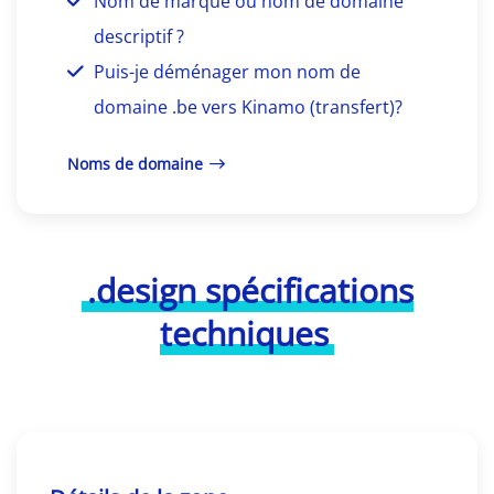
Nom de marque ou nom de domaine
descriptif ?
Puis-je déménager mon nom de
domaine .be vers Kinamo (transfert)?
Noms de domaine
.design spécifications
techniques