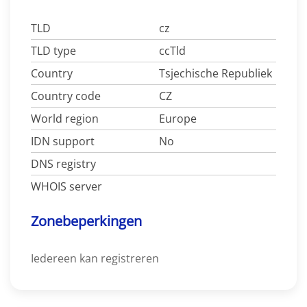
TLD
cz
TLD type
ccTld
Country
Tsjechische Republiek
Country code
CZ
World region
Europe
IDN support
No
DNS registry
WHOIS server
Zonebeperkingen
Iedereen kan registreren