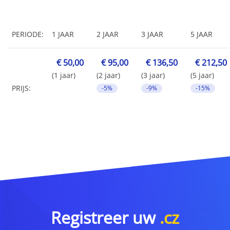
PERIODE:
1 JAAR
2 JAAR
3 JAAR
5 JAAR
€ 50,00
€ 95,00
€ 136,50
€ 212,50
(1 jaar)
(2 jaar)
(3 jaar)
(5 jaar)
PRIJS:
-5%
-9%
-15%
Registreer uw
.cz