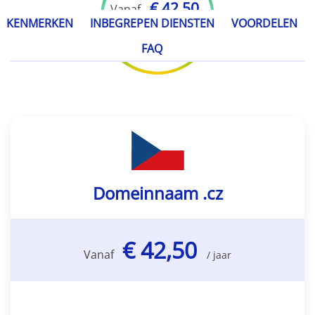
€ 42,50
Vanaf
KENMERKEN
INBEGREPEN DIENSTEN
VOORDELEN
/ jaar
FAQ
Domeinnaam .cz
€ 42,50
Vanaf
/ jaar