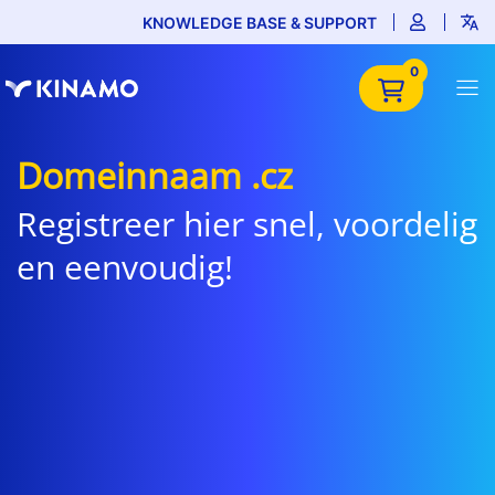
KNOWLEDGE BASE & SUPPORT
0
Domeinnaam .cz
Registreer hier snel, voordelig
en eenvoudig!