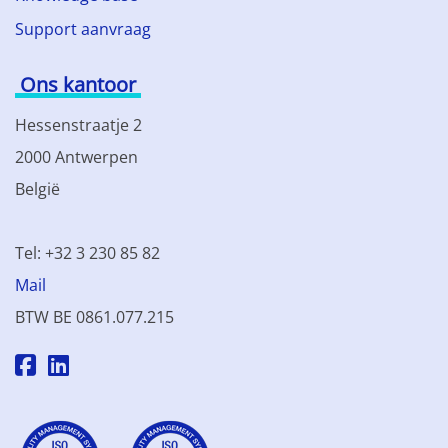
Support aanvraag
Ons kantoor
Hessenstraatje 2
2000 Antwerpen
België
Tel: +32 3 230 85 82
Mail
BTW BE 0861.077.215