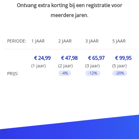
Ontvang extra korting bij een registratie voor
meerdere jaren
.
PERIODE:
1 JAAR
2 JAAR
3 JAAR
5 JAAR
€ 24,99
€ 47,98
€ 65,97
€ 99,95
(1 jaar)
(2 jaar)
(3 jaar)
(5 jaar)
PRIJS:
-4%
-12%
-20%