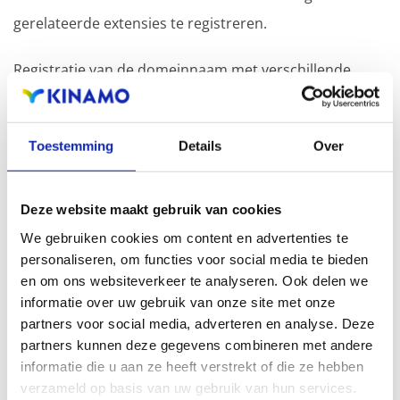
gerelateerde extensies te registreren.
Registratie van de domeinnaam met verschillende
extensies biedt als voordeel een verhoogde
zichtbaarheid in zoekmachines, geografische
Toestemming
Details
Over
aanwezigheid en verbeterde aanwezigheid bij lokale
zoekresultaten in zoekmachines.
Deze website maakt gebruik van cookies
Registreer uw domeinnamen
We gebruiken cookies om content en advertenties te
personaliseren, om functies voor social media te bieden
en om ons websiteverkeer te analyseren. Ook delen we
informatie over uw gebruik van onze site met onze
partners voor social media, adverteren en analyse. Deze
partners kunnen deze gegevens combineren met andere
informatie die u aan ze heeft verstrekt of die ze hebben
.de
verzameld op basis van uw gebruik van hun services.