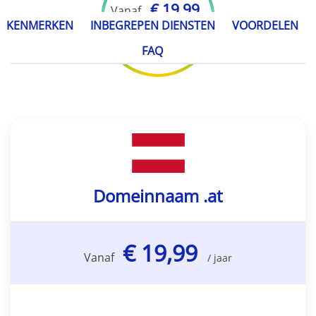
€ 19,99
Vanaf
KENMERKEN
INBEGREPEN DIENSTEN
VOORDELEN
/ jaar
FAQ
Domeinnaam .at
€ 19,99
Vanaf
/ jaar