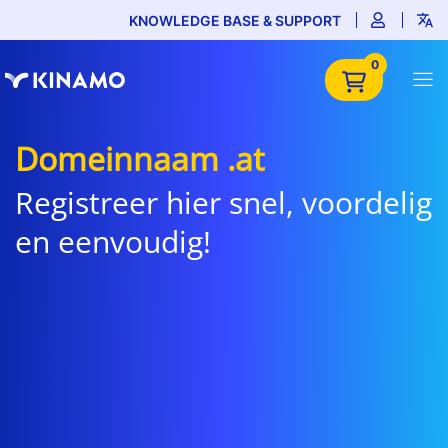
KNOWLEDGE BASE & SUPPORT
0
Domeinnaam .at
Registreer hier snel, voordelig
en eenvoudig!