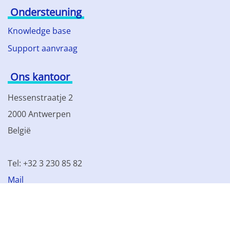
Ondersteuning
Knowledge base
Support aanvraag
Ons kantoor
Hessenstraatje 2
2000 Antwerpen
België
Tel: +32 3 230 85 82
Mail
BTW BE 0861.077.215