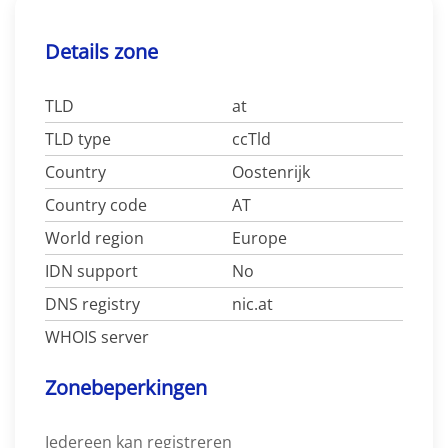
Details zone
TLD
at
TLD type
ccTld
Country
Oostenrijk
Country code
AT
World region
Europe
IDN support
No
DNS registry
nic.at
WHOIS server
Zonebeperkingen
Iedereen kan registreren