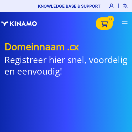
KNOWLEDGE BASE & SUPPORT
0
Domeinnaam .cx
Registreer hier snel, voordelig
en eenvoudig!