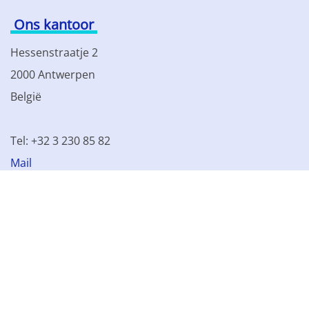
Ons kantoor
Hessenstraatje 2
2000 Antwerpen
België
Tel: +32 3 230 85 82
Mail
BTW BE 0861.077.215