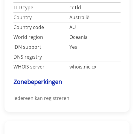
TLD type
ccTld
Country
Australië
Country code
AU
World region
Oceania
IDN support
Yes
DNS registry
WHOIS server
whois.nic.cx
Zonebeperkingen
Iedereen kan registreren