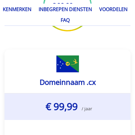
€ 99,99
/ jaar
KENMERKEN
INBEGREPEN DIENSTEN
VOORDELEN
FAQ
Domeinnaam .cx
€ 99,99
/ jaar