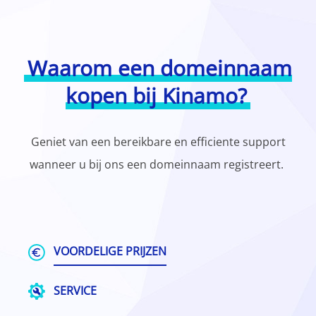
Waarom een domeinnaam
kopen bij Kinamo?
Geniet van een bereikbare en efficiente support
wanneer u bij ons een domeinnaam registreert.
VOORDELIGE PRIJZEN
SERVICE