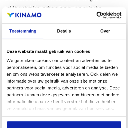
zichtbaarheid in zoekmachines, geografische
aanwezigheid en verbeterde aanwezigheid bij lokale
zoekresultaten in zoekmachines.
Toestemming
Details
Over
Registreer uw domeinnamen
Deze website maakt gebruik van cookies
We gebruiken cookies om content en advertenties te
personaliseren, om functies voor social media te bieden
en om ons websiteverkeer te analyseren. Ook delen we
informatie over uw gebruik van onze site met onze
partners voor social media, adverteren en analyse. Deze
partners kunnen deze gegevens combineren met andere
informatie die u aan ze heeft verstrekt of die ze hebben
verzameld op basis van uw gebruik van hun services.