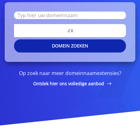
.cx
DOMEIN ZOEKEN
Op zoek naar meer domeinnaamextensies?
Ontdek hier ons volledige aanbod