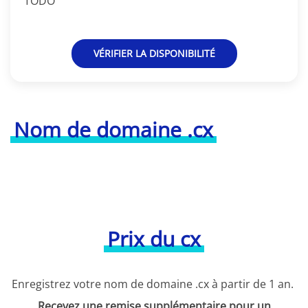
TODO
VÉRIFIER LA DISPONIBILITÉ
Nom de domaine .cx
Prix du cx
Enregistrez votre nom de domaine .cx à partir de 1 an.
Recevez une remise supplémentaire pour un