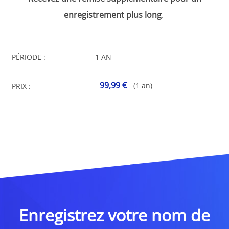
enregistrement plus long
.
PÉRIODE :
1 AN
99,99 €
(1 an)
PRIX :
Enregistrez votre nom de