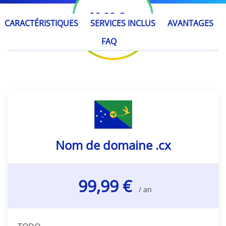
99,99 €
/ an
CARACTÉRISTIQUES
SERVICES INCLUS
AVANTAGES
FAQ
Nom de domaine .cx
99,99 €
/ an