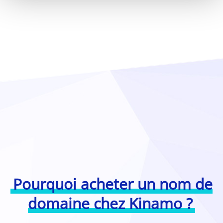
Pourquoi acheter un nom de
domaine chez Kinamo ?