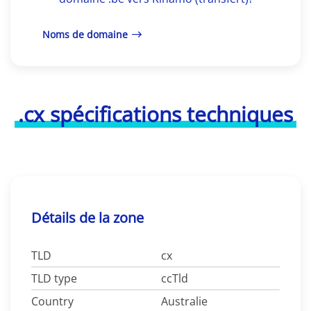
Noms de domaine
.cx spécifications techniques
Détails de la zone
TLD
cx
TLD type
ccTld
Country
Australie