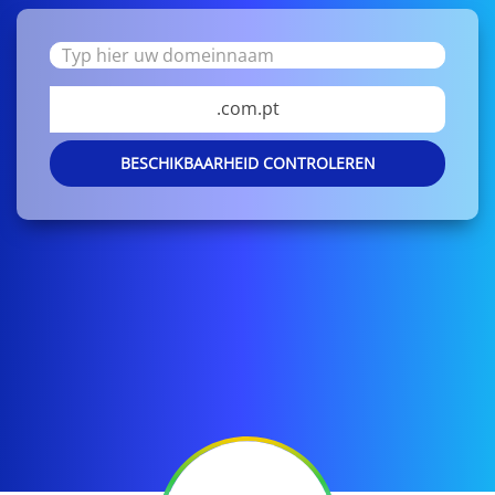
.com.pt
BESCHIKBAARHEID CONTROLEREN