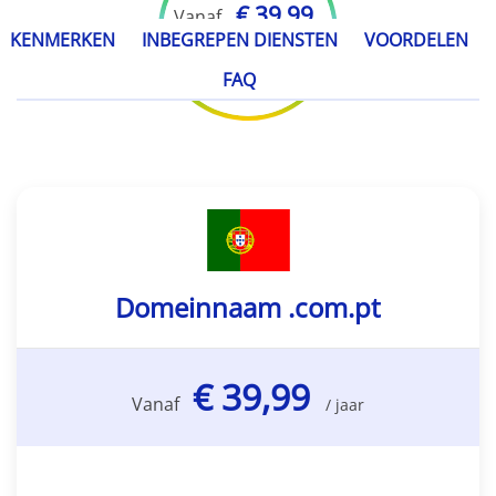
€ 39,99
Vanaf
KENMERKEN
INBEGREPEN DIENSTEN
VOORDELEN
/ jaar
FAQ
Domeinnaam .com.pt
€ 39,99
Vanaf
/ jaar