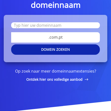
domeinnaam
.com.pt
DOMEIN ZOEKEN
Op zoek naar meer domeinnaamextensies?
Ontdek hier ons volledige aanbod