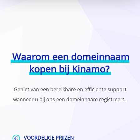
Waarom een domeinnaam
kopen bij Kinamo?
Geniet van een bereikbare en efficiente support
wanneer u bij ons een domeinnaam registreert.
VOORDELIGE PRIJZEN