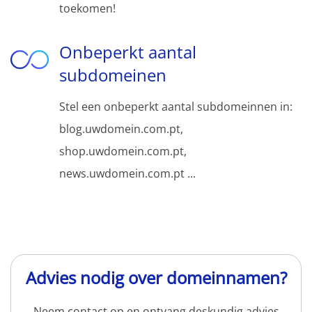
toekomen!
Onbeperkt aantal
subdomeinen
Stel een onbeperkt aantal subdomeinnen in:
blog.uwdomein.com.pt,
shop.uwdomein.com.pt,
news.uwdomein.com.pt ...
Advies nodig over domeinnamen?
Neem contact op en ontvang deskundig advies