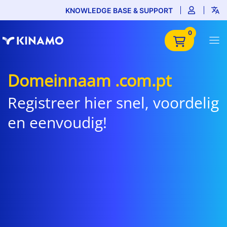
KNOWLEDGE BASE & SUPPORT
0
Domeinnaam .com.pt
Registreer hier snel, voordelig
en eenvoudig!