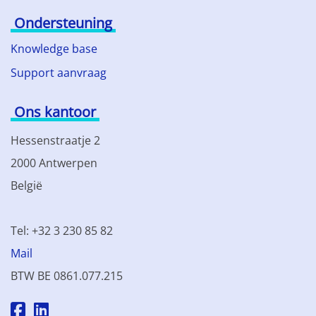
Ondersteuning
Knowledge base
Support aanvraag
Ons kantoor
Hessenstraatje 2
2000 Antwerpen
België
Tel: +32 3 230 85 82
Mail
BTW BE 0861.077.215