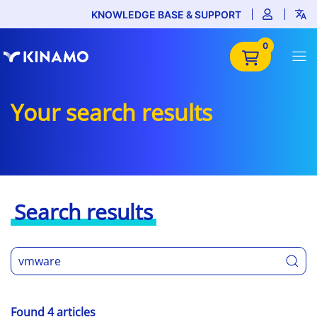
KNOWLEDGE BASE & SUPPORT
0
Your search results
Search results
Found 4 articles