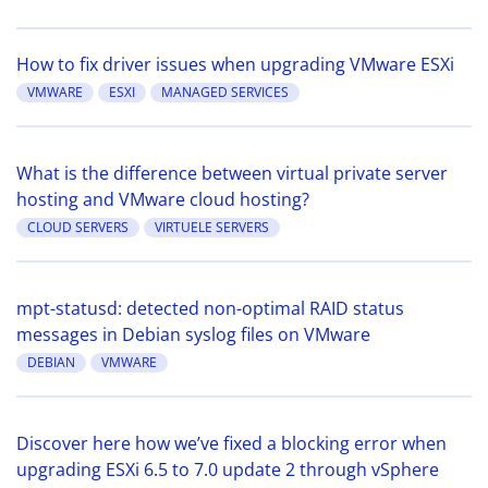
How to fix driver issues when upgrading VMware ESXi
VMWARE
ESXI
MANAGED SERVICES
What is the difference between virtual private server
hosting and VMware cloud hosting?
CLOUD SERVERS
VIRTUELE SERVERS
mpt-statusd: detected non-optimal RAID status
messages in Debian syslog files on VMware
DEBIAN
VMWARE
Discover here how we’ve fixed a blocking error when
upgrading ESXi 6.5 to 7.0 update 2 through vSphere