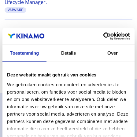
Lifecycle Manager.
VMWARE
Toestemming
Details
Over
Deze website maakt gebruik van cookies
We gebruiken cookies om content en advertenties te
personaliseren, om functies voor social media te bieden
en om ons websiteverkeer te analyseren. Ook delen we
informatie over uw gebruik van onze site met onze
Solutions
partners voor social media, adverteren en analyse. Deze
Managed services
partners kunnen deze gegevens combineren met andere
informatie die u aan ze heeft verstrekt of die ze hebben
Managed dedicated servers
verzameld op basis van uw gebruik van hun services.